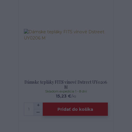
Dámske tepláky FITS vínové Dstreet UY0206
M
Skladom expedícia 1 - 8 dní
15,23 €
/
ks
Pridať do košíka