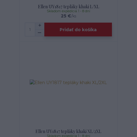
Ellen UY1817 tepláky khaki L/XL
Skladom expedícia 1 - 8 dní
25 €
/
ks
Pridať do košíka
Ellen UY1817 tepláky khaki XL/2XL
Skladom expedícia 1 - 8 dní