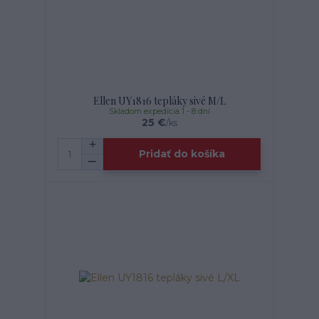
Ellen UY1816 tepláky sivé M/L
Skladom expedícia 1 - 8 dní
25 €
/
ks
Pridať do košíka