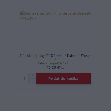
Dámske tepláky FITS červené Dstreet UY0537
S
Skladom expedícia 1 - 8 dní
15,23 €
/
ks
Pridať do košíka