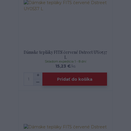
Dámske tepláky FITS červené Dstreet UY0537
L
Skladom expedícia 1 - 8 dní
15,23 €
/
ks
Pridať do košíka