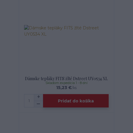
Dámske tepláky FITS žlté Dstreet UY0534 XL
Skladom expedícia 1 - 8 dní
15,23 €
/
ks
Pridať do košíka