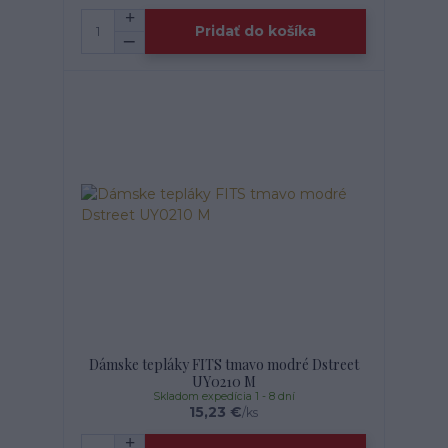
Pridať do košíka
Dámske tepláky FITS tmavo modré Dstreet
UY0210 M
Skladom expedícia 1 - 8 dní
15,23 €
/
ks