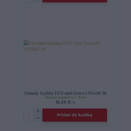
Dámske tepláky FITS mint Dstreet UY0587 M
Skladom expedícia 1 - 8 dní
15,23 €
/
ks
Pridať do košíka