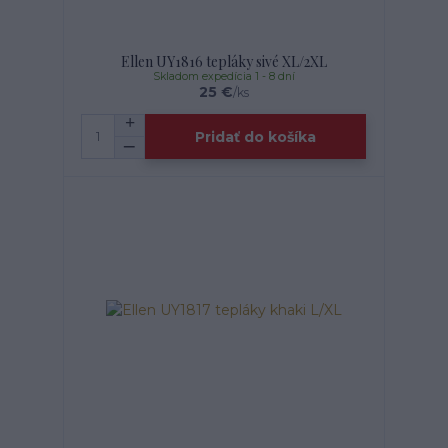
Ellen UY1816 tepláky sivé XL/2XL
Skladom expedícia 1 - 8 dní
25 €
/
ks
Pridať do košíka