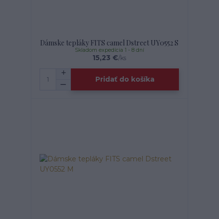
Dámske tepláky FITS camel Dstreet UY0552 S
Skladom expedícia 1 - 8 dní
15,23 €
/
ks
Pridať do košíka