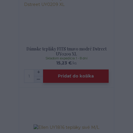
Dámske tepláky FITS tmavo modré Dstreet
UY0209 XL
Skladom expedícia 1 - 8 dní
15,23 €
/
ks
Pridať do košíka