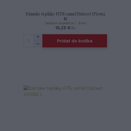
Dámske tepláky FITS camel Dstreet UY0552
M
Skladom expedícia 1 - 8 dní
15,23 €
/
ks
Pridať do košíka