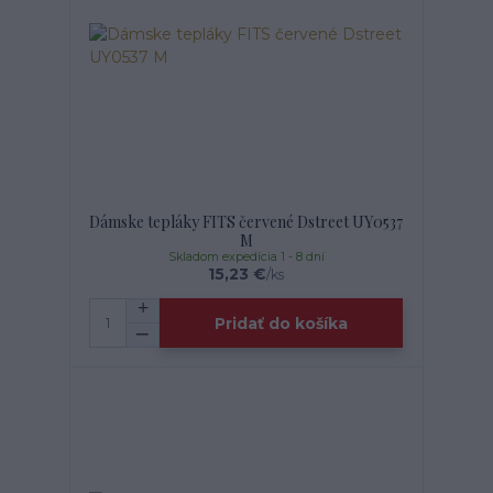
Dámske tepláky FITS červené Dstreet UY0537
M
Skladom expedícia 1 - 8 dní
15,23 €
/
ks
Pridať do košíka