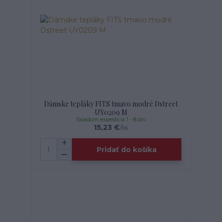
Dámske tepláky FITS tmavo modré Dstreet
UY0209 M
Skladom expedícia 1 - 8 dní
15,23 €
/
ks
Pridať do košíka