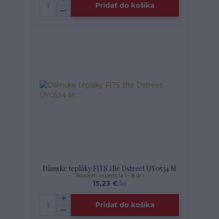
Pridať do košíka
Dámske tepláky FITS žlté Dstreet UY0534 M
Skladom expedícia 1 - 8 dní
15,23 €
/
ks
Pridať do košíka