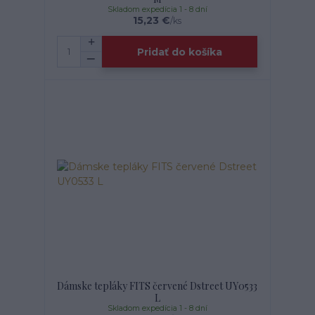
Skladom expedícia 1 - 8 dní
15,23 €
/
ks
Pridať do košíka
Dámske tepláky FITS červené Dstreet UY0533
L
Skladom expedícia 1 - 8 dní