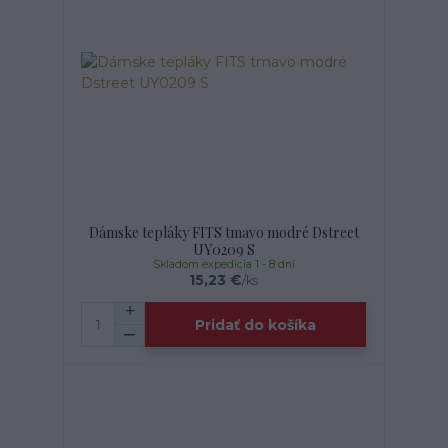
Dámske tepláky FITS tmavo modré Dstreet
UY0209 S
Skladom expedícia 1 - 8 dní
15,23 €
/
ks
Pridať do košíka