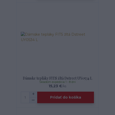
Dámske tepláky FITS žltá Dstreet UY0534 L
Skladom expedícia 1 - 8 dní
15,23 €
/
ks
Pridať do košíka