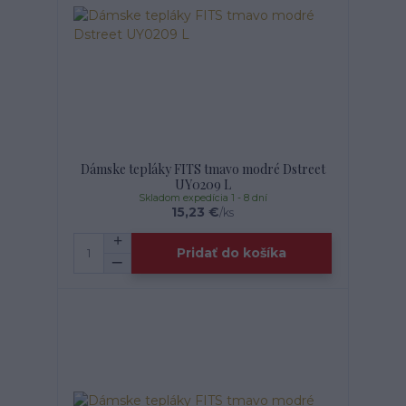
Dámske tepláky FITS tmavo modré Dstreet
UY0209 L
Skladom expedícia 1 - 8 dní
15,23 €
/
ks
Pridať do košíka