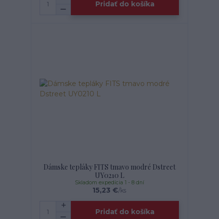
Pridať do košíka
Dámske tepláky FITS tmavo modré Dstreet
UY0210 L
Skladom expedícia 1 - 8 dní
15,23 €
/
ks
Pridať do košíka