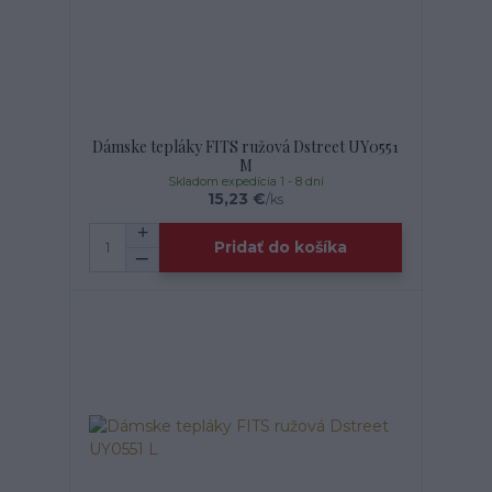
Dámske tepláky FITS ružová Dstreet UY0551
M
Skladom expedícia 1 - 8 dní
15,23 €
/
ks
Pridať do košíka