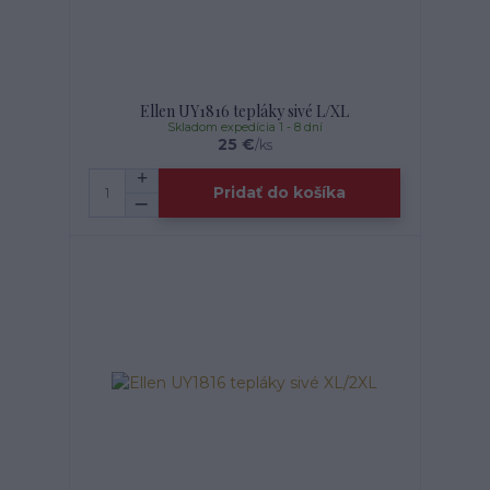
Ellen UY1816 tepláky sivé L/XL
Skladom expedícia 1 - 8 dní
25 €
/
ks
Pridať do košíka