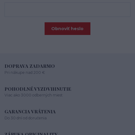
Obnoviť heslo
DOPRAVA ZADARMO
Pri nákupe nad 200 €
POHODLNÉ VYZDVIHNUTIE
Viac ako 3000 odberných miest
GARANCIA VRÁTENIA
Do 30 dní od doručenia
ZÁRUKA ORIGINALITY