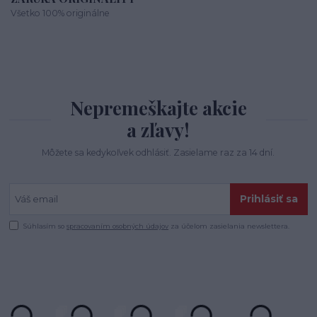
Všetko 100% originálne
Nepremeškajte akcie
a zľavy!
Môžete sa kedykoľvek odhlásiť. Zasielame raz za 14 dní.
Prihlásiť sa
Súhlasím so
spracovaním osobných údajov
za účelom zasielania newslettera.