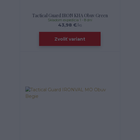
Tactical Guard IRON KHA Obuv Green
Skladom expedícia 1 - 8 dní
43,98 €
/
ks
Zvoliť variant