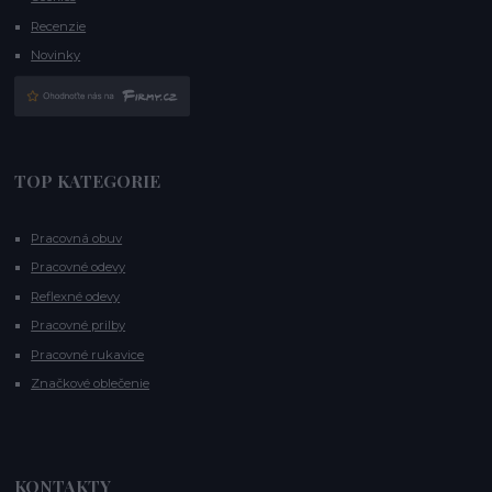
Recenzie
Novinky
TOP KATEGORIE
Pracovná obuv
Pracovné odevy
Reflexné odevy
Pracovné prilby
Pracovné rukavice
Značkové oblečenie
KONTAKTY