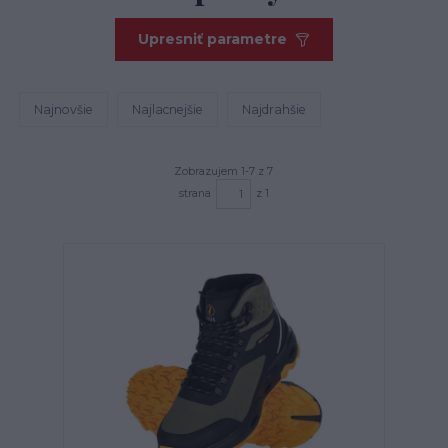
Upresniť parametre
Najnovšie
Najlacnejšie
Najdrahšie
Zobrazujem 1-7 z 7
strana
z 1