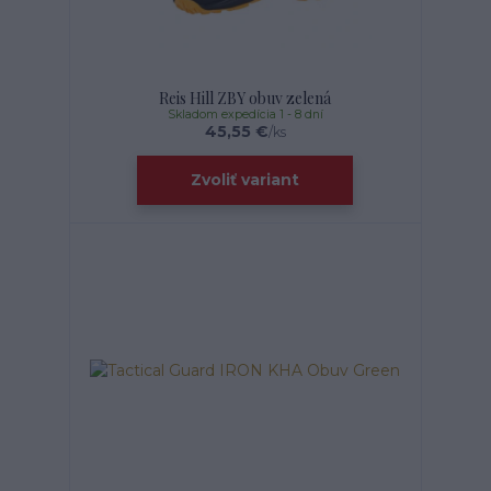
Reis Hill ZBY obuv zelená
Skladom expedícia 1 - 8 dní
45,55 €
/
ks
Zvoliť variant