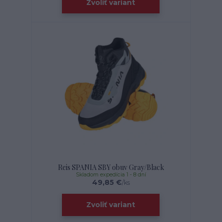
Zvoliť variant
Reis SPANIA SBY obuv Gray/Black
Skladom expedícia 1 - 8 dní
49,85 €
/
ks
Zvoliť variant