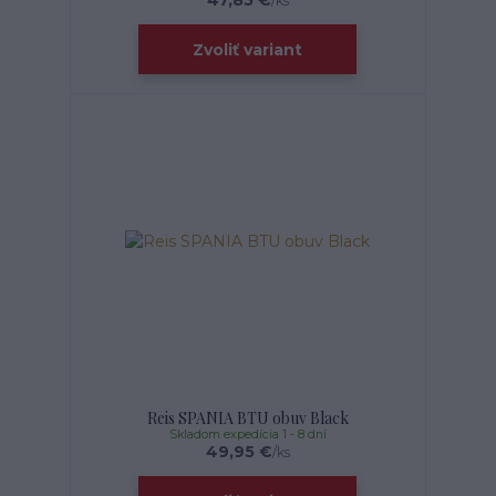
47,85 €
/
ks
Zvoliť variant
Reis SPANIA BTU obuv Black
Skladom expedícia 1 - 8 dní
49,95 €
/
ks