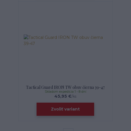
Tactical Guard IRON TW obuv čierna 39-47
Skladom expedícia 1 - 8 dní
45,95 €
/
ks
Zvoliť variant