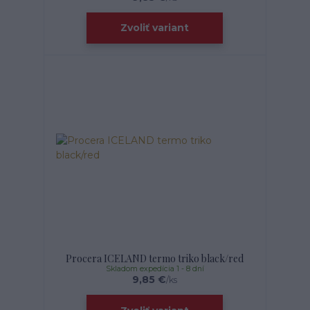
Zvoliť variant
Procera ICELAND termo triko black/red
Skladom expedícia 1 - 8 dní
9,85 €
/
ks