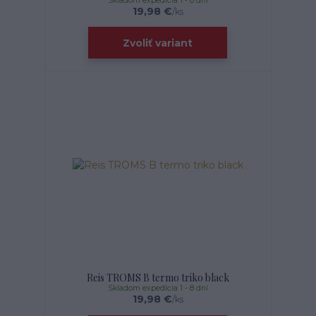
Skladom expedícia 1 - 8 dní
19,98 €
/
ks
Zvoliť variant
Reis TROMS B termo triko black
Skladom expedícia 1 - 8 dní
19,98 €
/
ks