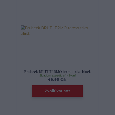
Brubeck BRUTHERMO termo triko black
Skladom expedícia 1 - 8 dní
49,95 €
/
ks
Zvoliť variant