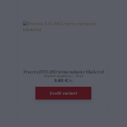
Procera JUTLAND termo nohavice black/red
Skladom expedícia 1 - 8 dní
9,85 €
/
ks
Zvoliť variant