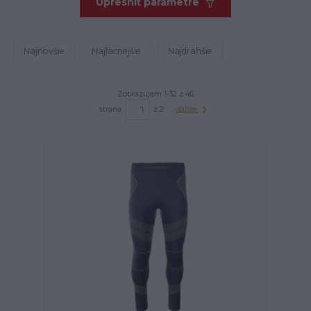
Upresniť parametre
Najnovšie
Najlacnejšie
Najdrahšie
Zobrazujem 1-32 z 46
strana
z 2
ďalšie