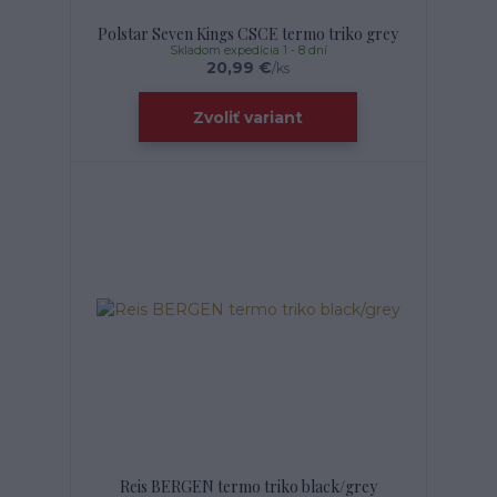
Polstar Seven Kings CSCE termo triko grey
Skladom expedícia 1 - 8 dní
20,99 €
/
ks
Zvoliť variant
Reis BERGEN termo triko black/grey