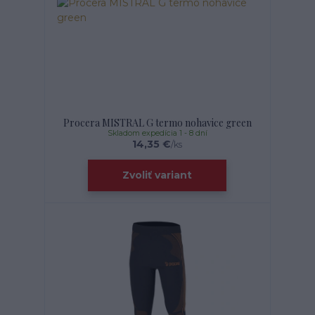
Procera MISTRAL G termo nohavice green
Skladom expedícia 1 - 8 dní
14,35 €
/
ks
Zvoliť variant