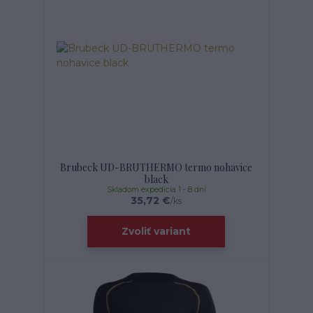
Brubeck UD-BRUTHERMO termo nohavice
black
Skladom expedícia 1 - 8 dní
35,72 €
/
ks
Zvoliť variant