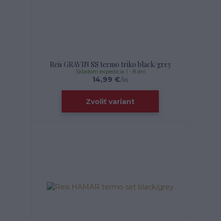
Reis GRAVIN SS termo triko black/grey
Skladom expedícia 1 - 8 dní
14,99 €
/
ks
Zvoliť variant