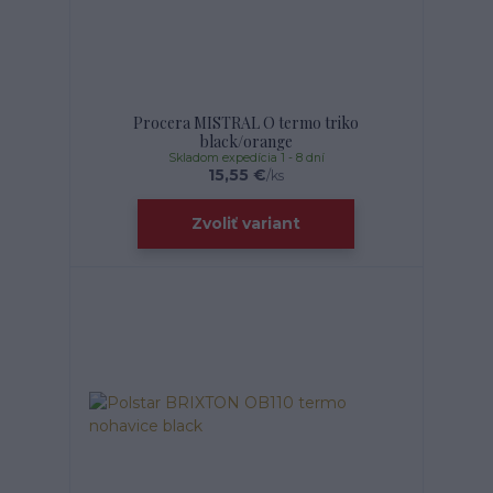
Procera MISTRAL O termo triko
black/orange
Skladom expedícia 1 - 8 dní
15,55 €
/
ks
Zvoliť variant