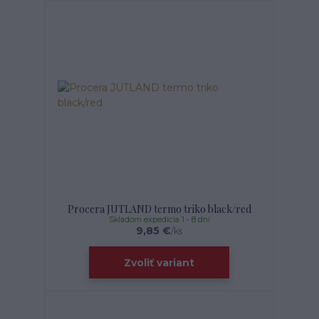
Procera JUTLAND termo triko black/red
Skladom expedícia 1 - 8 dní
9,85 €
/
ks
Zvoliť variant