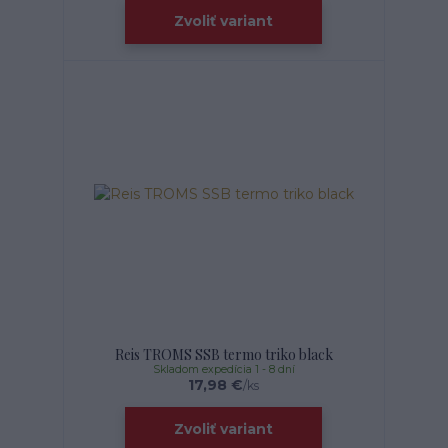
Zvoliť variant
Reis TROMS SSB termo triko black
Skladom expedícia 1 - 8 dní
17,98 €
/
ks
Zvoliť variant