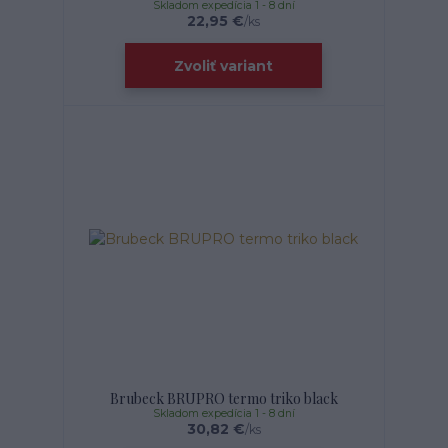
Skladom expedícia 1 - 8 dní
22,95 €
/
ks
Zvoliť variant
Brubeck BRUPRO termo triko black
Skladom expedícia 1 - 8 dní
30,82 €
/
ks