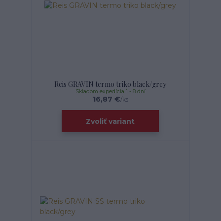
Reis GRAVIN termo triko black/grey
Skladom expedícia 1 - 8 dní
16,87 €
/
ks
Zvoliť variant