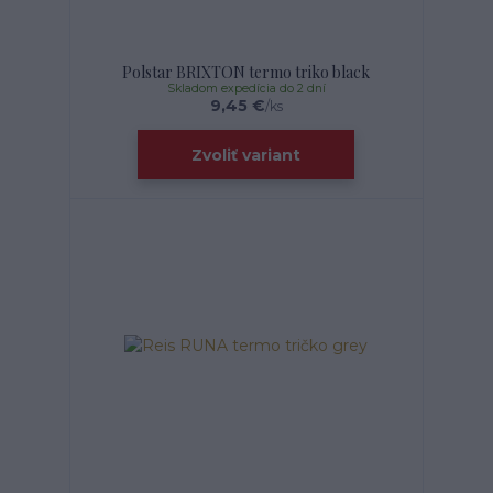
Polstar BRIXTON termo triko black
Skladom expedícia do 2 dní
9,45 €
/
ks
Zvoliť variant