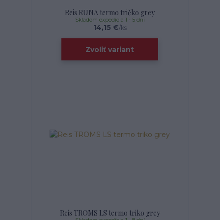
Reis RUNA termo tričko grey
Skladom expedícia 1 - 5 dní
14,15 €
/
ks
Zvoliť variant
Reis TROMS LS termo triko grey