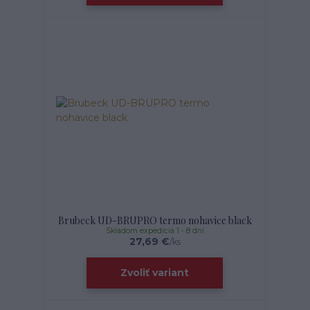
Brubeck UD-BRUPRO termo nohavice black
Skladom expedícia 1 - 8 dní
27,69 €
/
ks
Zvoliť variant