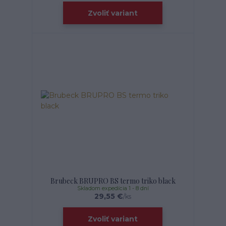
Zvoliť variant
Brubeck BRUPRO BS termo triko black
Skladom expedícia 1 - 8 dní
29,55 €
/
ks
Zvoliť variant