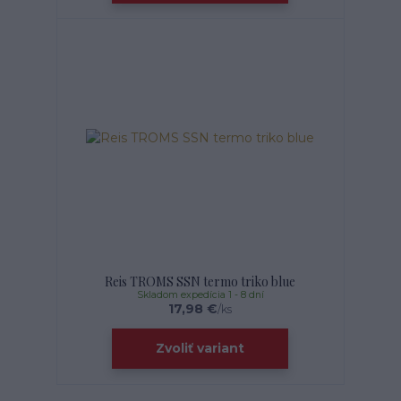
Reis TROMS SSN termo triko blue
Skladom expedícia 1 - 8 dní
17,98 €
/
ks
Zvoliť variant