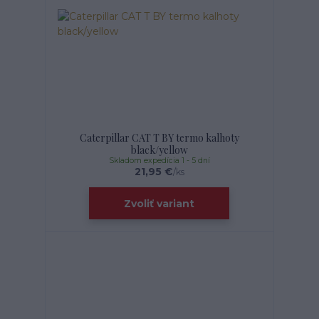
Caterpillar CAT T BY termo kalhoty
black/yellow
Skladom expedícia 1 - 5 dní
21,95 €
/
ks
Zvoliť variant