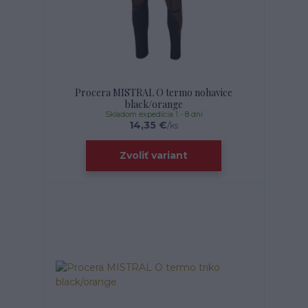
Procera MISTRAL O termo nohavice
black/orange
Skladom expedícia 1 - 8 dní
14,35 €
/
ks
Zvoliť variant