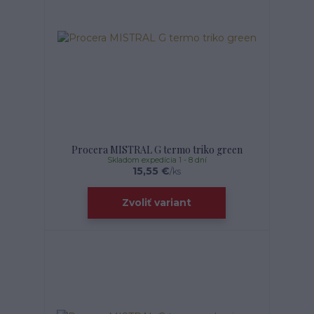
Procera MISTRAL G termo triko green
Skladom expedícia 1 - 8 dní
15,55 €
/
ks
Zvoliť variant