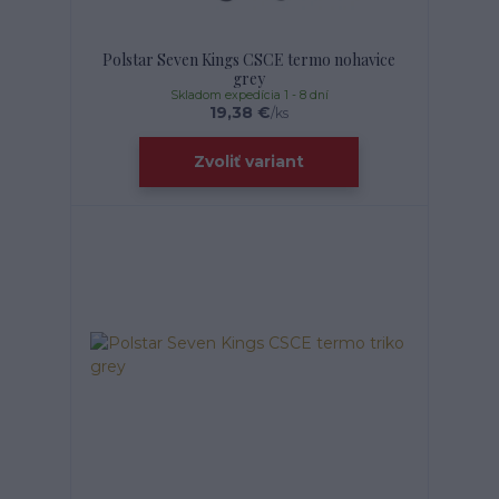
Polstar Seven Kings CSCE termo nohavice
grey
Skladom expedícia 1 - 8 dní
19,38 €
/
ks
Zvoliť variant