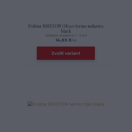
Polstar BRIXTON OB110 termo nohavice
black
Skladom expedícia 1 - 5 dní
14,65 €
/
ks
Zvoliť variant