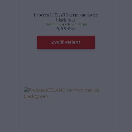
Procera ICELAND termo nohavice
black/blue
Skladom expedícia 1 - 8 dní
9,85 €
/
ks
Zvoliť variant