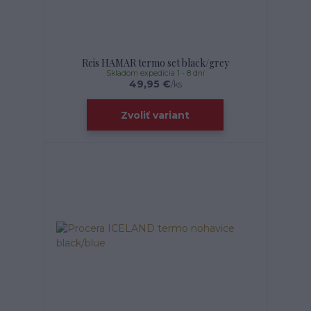
Reis HAMAR termo set black/grey
Skladom expedícia 1 - 8 dní
49,95 €
/
ks
Zvoliť variant