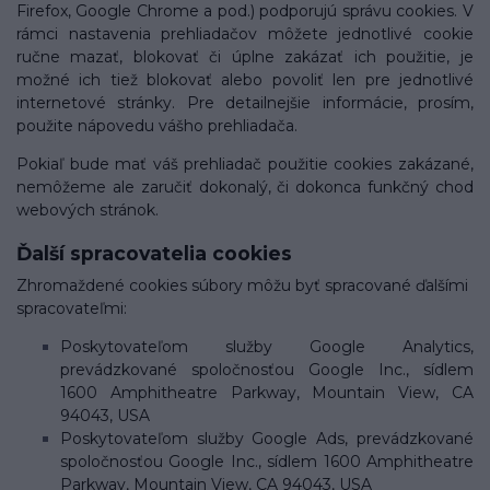
Firefox, Google Chrome a pod.) podporujú správu cookies. V
rámci nastavenia prehliadačov môžete jednotlivé cookie
ručne mazať, blokovať či úplne zakázať ich použitie, je
možné ich tiež blokovať alebo povoliť len pre jednotlivé
internetové stránky. Pre detailnejšie informácie, prosím,
použite nápovedu vášho prehliadača.
Pokiaľ bude mať váš prehliadač použitie cookies zakázané,
nemôžeme ale zaručiť dokonalý, či dokonca funkčný chod
webových stránok.
Ďalší spracovatelia cookies
Zhromaždené cookies súbory môžu byť spracované ďalšími
spracovateľmi:
Poskytovateľom služby Google Analytics,
prevádzkované spoločnosťou Google Inc., sídlem
1600 Amphitheatre Parkway, Mountain View, CA
94043, USA
Poskytovateľom služby Google Ads, prevádzkované
spoločnosťou Google Inc., sídlem 1600 Amphitheatre
Parkway, Mountain View, CA 94043, USA