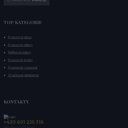
TOP KATEGORIE
Pracovná obuv
Pracovné odevy
Reflexné odevy
Pracovné prilby
Pracovné rukavice
Značkové oblečenie
KONTAKTY
+420 601 225 316
(Po-Pia 10-13 hod.)