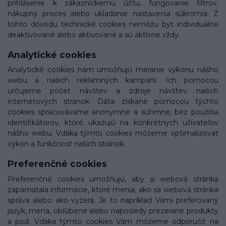
prihlásenie k zákazníckemu účtu, fungovanie filtrov,
nákupný proces alebo ukladanie nastavenia súkromia. Z
tohto dôvodu technické cookies nemôžu byť individuálne
deaktivované alebo aktivované a sú aktívne vždy.
Analytické cookies
Analytické cookies nám umožňujú meranie výkonu nášho
webu a našich reklamných kampaní. Ich pomocou
určujeme počet návštev a zdroje návštev našich
internetových stránok. Dáta získané pomocou týchto
cookies spracovávame anonymne a súhrnne, bez použitia
identifikátorov, ktoré ukazujú na konkrétnych užívateľov
nášho webu. Vďaka týmto cookies môžeme optimalizovať
výkon a funkčnosť našich stránok.
Preferenčné cookies
Preferenčné cookies umožňujú, aby si webová stránka
zapamätala informácie, ktoré menia, ako sa webová stránka
správa alebo ako vyzerá. Je to napríklad Vami preferovaný
jazyk, mena, obľúbené alebo naposledy prezerané produkty
a pod. Vďaka týmto cookies Vám môžeme odporučiť na