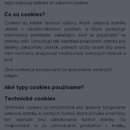
tejto webovej stránke so súbormi cookies.
Čo sú cookies?
Cookies sú krátke textové súbory, ktoré webová stránka
ukladá v návštevníkovom počítači, a ktoré poskytuje
internetový prehliadač zakaždým, keď sa používateľ na
stránku vráti. Umožňujú tak napríklad prispôsobiť stránky pre
ideálny zákaznícky zážitok, zobraziť určitý obsah šitý práve
Vám na mieru, analyzovať návštevnosť webových stránok a
pod.
Zber cookies je považované za spracovanie osobných
údajov.
Aké typy cookies používame?
Technické cookies
Technické cookies sú nevyhnutné pre správne fungovanie
webovej stránky a všetkých funkcií, ktoré ponúka a nemôžu
byť vypnuté bez zablokovania funkcií stránky. Sú
zodpovedné oi za uchovávanie produktov v košíku,