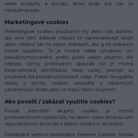
webe produkty a ponuky, ktoré budú pre Vás čo
najzaujímavejšie.
Marketingové cookies
Marketingové cookies používame my alebo naši partneri,
aby sme Vám dokázali zobraziť čo najrelevantnejší obsah
alebo reklamy tak na našich stránkach, ako aj na stránkach
tretích subjektov. To je možné vďaka vytváraniu tzv.
pseudonymizovaného profilu podľa vašich záujmov. Ale
nebojte, týmto profilovaním spravidla nie je možná
bezprostredná identifikácia Vašej osoby, pretože sú
používané iba pseudonymizované údaje. Pokiaľ nevyjadríte
súhlas s týmito cookies, neuvidíte v reklamných
oznámeniach obsah ušitý na mieru Vašim záujmom.
Ako povoliť / zakázať využitie cookies?
Povoliť jednotlivé skupiny cookies je možné
prostredníctvom cookies lišty na našom webe, ktorá sa vám
objaví pri prvom príchode a ďalších vhodných situáciách.
Štandardné webové prehliadače (Internet Explorer, Mozilla