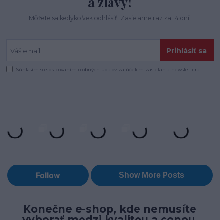
a zľavy!
Môžete sa kedykoľvek odhlásiť. Zasielame raz za 14 dní.
Prihlásiť sa
Súhlasím so
spracovaním osobných údajov
za účelom zasielania newslettera.
Konečne e-shop, kde nemusíte
vyberať medzi kvalitou a cenou,