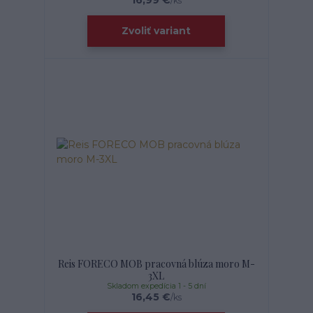
/
ks
Zvoliť variant
Reis FORECO MOB pracovná blúza moro M-
3XL
Skladom expedícia 1 - 5 dní
16,45 €
/
ks