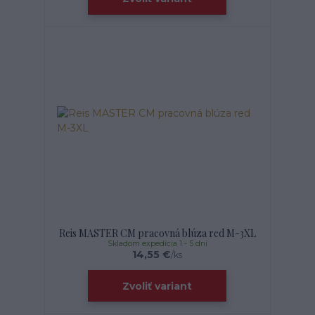
Reis MASTER CM pracovná blúza red M-3XL
Skladom expedícia 1 - 5 dní
14,55 €
/
ks
Zvoliť variant