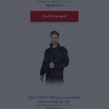
Skladom expedícia 1 - 5 dní
16,45 €
/
ks
Zvoliť variant
Reis FORECO JSB pracovná blúza
black/orange M-3XL
Skladom expedícia 1 - 5 dní
16,99 €