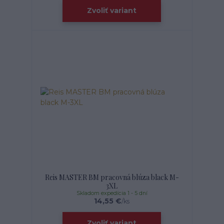
Zvoliť variant
Reis MASTER BM pracovná blúza black M-
3XL
Skladom expedícia 1 - 5 dní
14,55 €
/
ks
Zvoliť variant