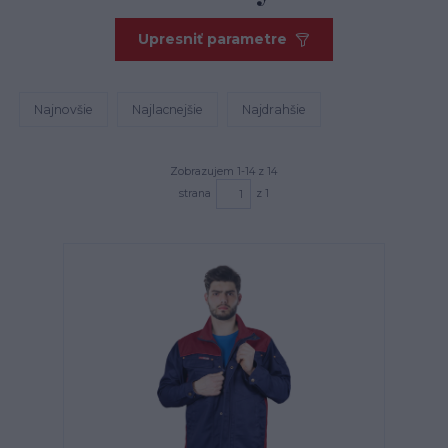
Upresniť parametre
Najnovšie
Najlacnejšie
Najdrahšie
Zobrazujem 1-14 z 14
strana
z 1