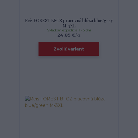
Reis FOREST BFGS pracovná blúza blue/grey
M-3XL
Skladom expedícia 1 - 5 dní
24,85 €
/
ks
Zvoliť variant