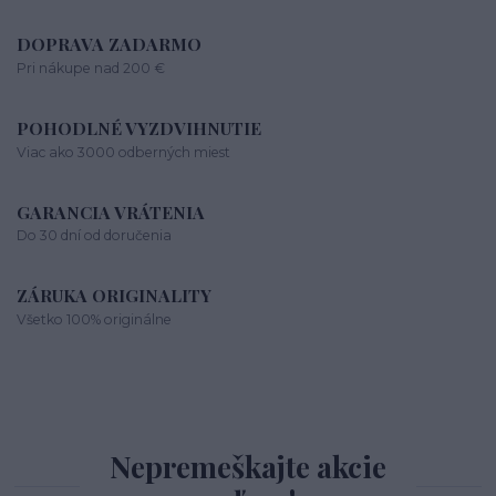
DOPRAVA ZADARMO
Pri nákupe nad 200 €
POHODLNÉ VYZDVIHNUTIE
Viac ako 3000 odberných miest
GARANCIA VRÁTENIA
Do 30 dní od doručenia
ZÁRUKA ORIGINALITY
Všetko 100% originálne
Nepremeškajte akcie