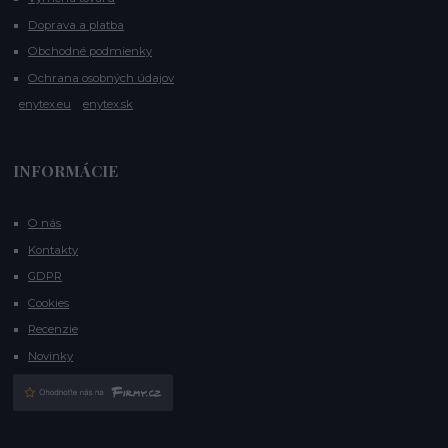
Doprava a platba
Obchodné podmienky
Ochrana osobných údajov
enytex.eu
enytex.sk
INFORMÁCIE
O nás
Kontakty
GDPR
Cookies
Recenzie
Novinky