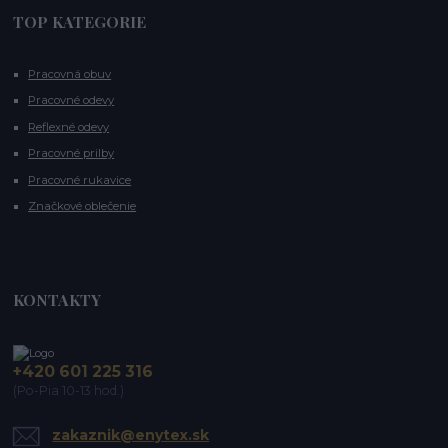
TOP KATEGORIE
Pracovná obuv
Pracovné odevy
Reflexné odevy
Pracovné prilby
Pracovné rukavice
Značkové oblečenie
KONTAKTY
+420 601 225 316
(Po-Pia 10-13 hod.)
zakaznik@enytex.sk