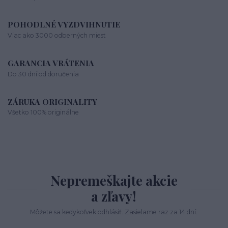
POHODLNÉ VYZDVIHNUTIE
Viac ako 3000 odberných miest
GARANCIA VRÁTENIA
Do 30 dní od doručenia
ZÁRUKA ORIGINALITY
Všetko 100% originálne
Nepremeškajte akcie
a zľavy!
Môžete sa kedykoľvek odhlásiť. Zasielame raz za 14 dní.