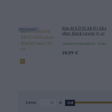
Reis BOLÍVIE SB FO SRA
TOP produkt
obuv Black/Green 37-47
Skladom expedícia 1 - 8 dní
28,99 €
1.
Cena:
€
Od