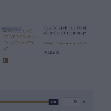
Reis BC LIVE S3 S FO SR
TOP produkt
obuv Grey/Green 39-47
Skladom expedícia 1 - 5 dní
41,95 €
3.
€
Do