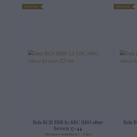
Novinka
Novinka
Reis BCH BBR S3 SRC HRO obuv
Reis 
brown 37-44
Skladom expedícia 1 - 5 dní