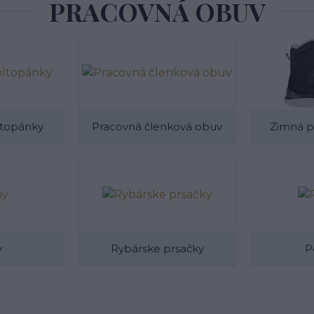
PRACOVNÁ OBUV
ltopánky
Pracovná členková obuv
Zimná p
y
Rybárske prsačky
P