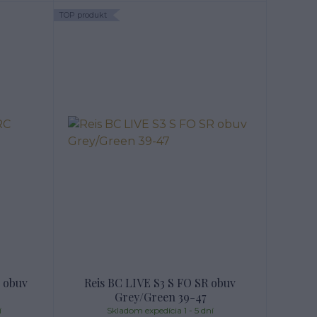
TOP produkt
 obuv
Reis BC LIVE S3 S FO SR obuv
Grey/Green 39-47
í
Skladom expedícia 1 - 5 dní