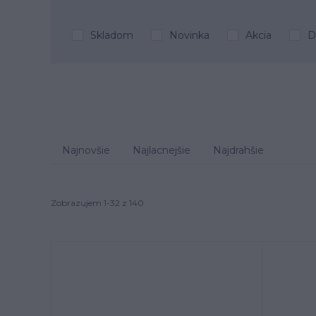
Skladom
Novinka
Akcia
D
Najnovšie
Najlacnejšie
Najdrahšie
Zobrazujem 1-32 z 140