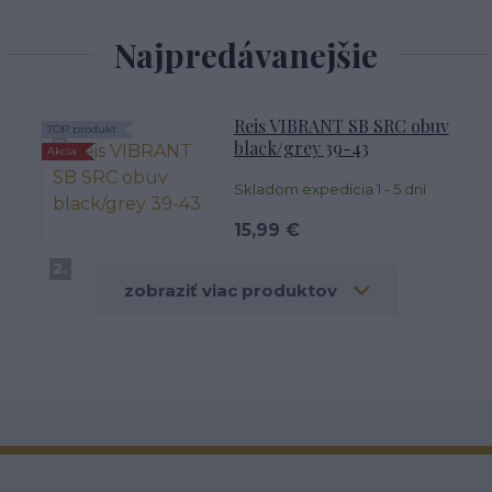
Najpredávanejšie
Reis VIBRANT SB SRC obuv
TOP produkt
black/grey 39-43
Akcia
Skladom expedícia 1 - 5 dní
15,99 €
2.
zobraziť viac produktov