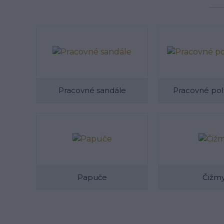
Pracovné sandále
Pracovné po
Papuče
Čižm