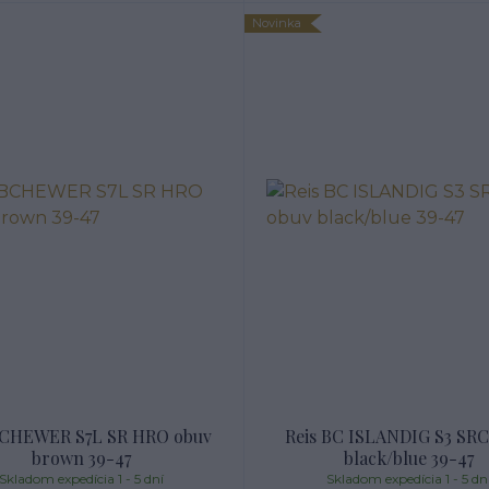
Novinka
BCHEWER S7L SR HRO obuv
Reis BC ISLANDIG S3 SRC
brown 39-47
black/blue 39-47
Skladom expedícia 1 - 5 dní
Skladom expedícia 1 - 5 dn