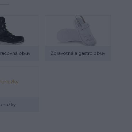
racovná obuv
Zdravotná a gastro obuv
onožky