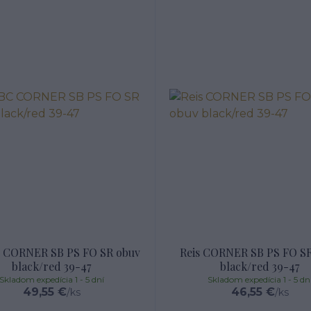
C CORNER SB PS FO SR obuv
Reis CORNER SB PS FO S
black/red 39-47
black/red 39-47
Skladom expedícia 1 - 5 dní
Skladom expedícia 1 - 5 dn
49,55 €
46,55 €
/
ks
/
ks