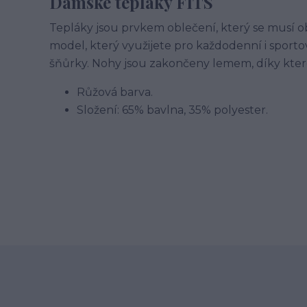
Dámské tepláky FITS
Tepláky jsou prvkem oblečení, který se musí o
model, který využijete pro každodenní i sporto
šňůrky. Nohy jsou zakončeny lemem, díky kte
Růžová barva.
Složení: 65% bavlna, 35% polyester.