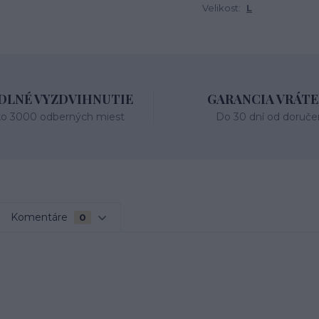
Velikost:
L
LNÉ VYZDVIHNUTIE
GARANCIA VRÁTE
ko 3000 odberných miest
Do 30 dní od doruče
Komentáre
0