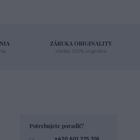
NIA
ZÁRUKA ORIGINALITY
nia
Všetko 100% originálne
Potrebujete poradiť?
+420 601 225 316