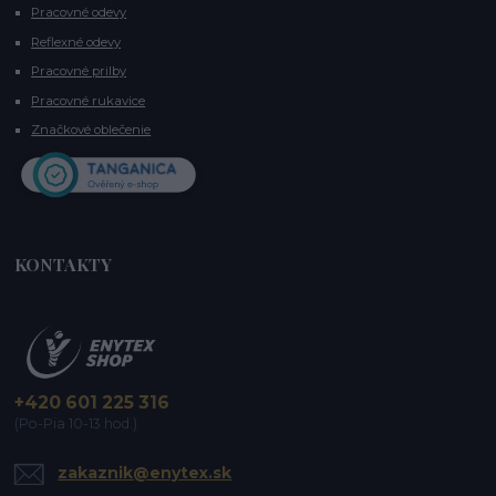
Pracovné odevy
Reflexné odevy
Pracovné prilby
Pracovné rukavice
Značkové oblečenie
KONTAKTY
+420 601 225 316
(Po-Pia 10-13 hod.)
zakaznik@enytex.sk