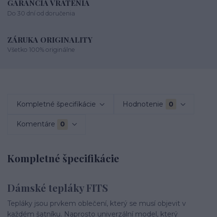
GARANCIA VRÁTENIA
Do 30 dní od doručenia
ZÁRUKA ORIGINALITY
Všetko 100% originálne
Kompletné špecifikácie
Hodnotenie
0
Komentáre
0
Kompletné špecifikácie
Dámské tepláky FITS
Tepláky jsou prvkem oblečení, který se musí objevit v
každém šatníku. Naprosto univerzální model, který