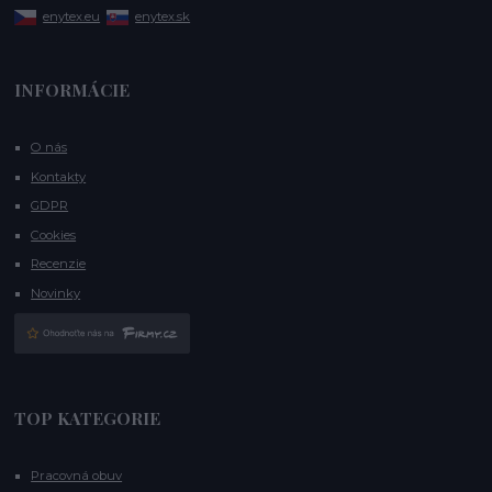
enytex.eu
enytex.sk
INFORMÁCIE
O nás
Kontakty
GDPR
Cookies
Recenzie
Novinky
TOP KATEGORIE
Pracovná obuv