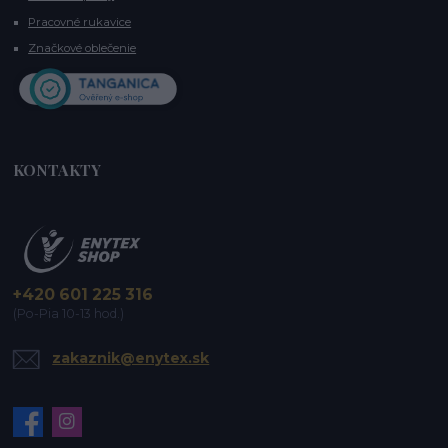
Pracovné rukavice
Značkové oblečenie
KONTAKTY
+420 601 225 316
(Po-Pia 10-13 hod.)
zakaznik@enytex.sk