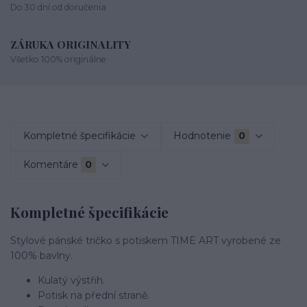
Do 30 dní od doručenia
ZÁRUKA ORIGINALITY
Všetko 100% originálne
Kompletné špecifikácie
Hodnotenie
0
Komentáre
0
Kompletné špecifikácie
Stylové pánské tričko s potiskem TIME ART vyrobené ze
100% bavlny.
Kulatý výstřih.
Potisk na přední straně.