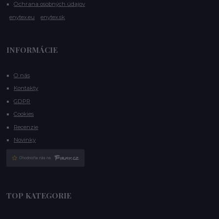
Ochrana osobných údajov
enytex.eu
enytex.sk
INFORMÁCIE
O nás
Kontakty
GDPR
Cookies
Recenzie
Novinky
TOP KATEGORIE