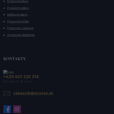
Pracovná obuv
Pracovné odevy
Reflexné odevy
Pracovné prilby
Pracovné rukavice
Značkové oblečenie
KONTAKTY
+420 601 225 316
(Po-Pia 10-13 hod.)
zakaznik@enytex.sk