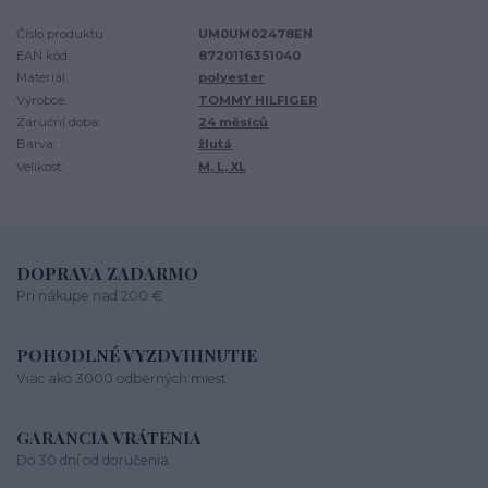
Číslo produktu:
UM0UM02478EN
EAN kód:
8720116351040
Materiál:
polyester
Výrobce:
TOMMY HILFIGER
Záruční doba:
24 měsíců
Barva:
žlutá
Velikost:
M, L, XL
DOPRAVA ZADARMO
Pri nákupe nad 200 €
POHODLNÉ VYZDVIHNUTIE
Viac ako 3000 odberných miest
GARANCIA VRÁTENIA
Do 30 dní od doručenia