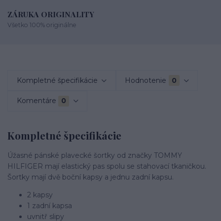
ZÁRUKA ORIGINALITY
Všetko 100% originálne
Kompletné špecifikácie
Hodnotenie
0
Komentáre
0
Kompletné špecifikácie
Úžasné pánské plavecké šortky od značky TOMMY
HILFIGER mají elastický pas spolu se stahovací tkaničkou.
Šortky mají dvě boční kapsy a jednu zadní kapsu.
2 kapsy
1 zadní kapsa
uvnitř slipy