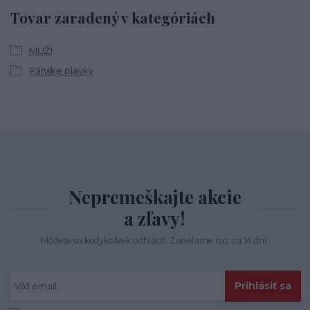
Tovar zaradený v kategóriách
MUŽI
Pánske plavky
Nepremeškajte akcie
a zľavy!
Môžete sa kedykoľvek odhlásiť. Zasielame raz za 14 dní.
Prihlásiť sa