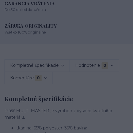
GARANCIA VRÁTENIA
Do 30 dní od doručenia
ZÁRUKA ORIGINALITY
Všetko 100% originálne
Kompletné špecifikácie
Hodnotenie
0
Komentáre
0
Kompletné špecifikácie
Plášť MULTI MASTER je vyroben z vysoce kvalitního
materiálu.
tkanina: 65% polyester, 35% bavlna