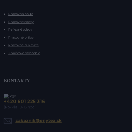
Pracovná obuv
Pracovné odevy
Reflexné odevy
Pracovné prilby
Pracovné rukavice
Značkové oblečenie
KONTAKTY
+420 601 225 316
(Po-Pia 10-13 hod.)
zakaznik@enytex.sk