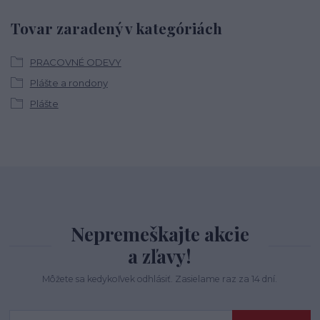
Tovar zaradený v kategóriách
PRACOVNÉ ODEVY
Plášte a rondony
Plášte
Nepremeškajte akcie
a zľavy!
Môžete sa kedykoľvek odhlásiť. Zasielame raz za 14 dní.