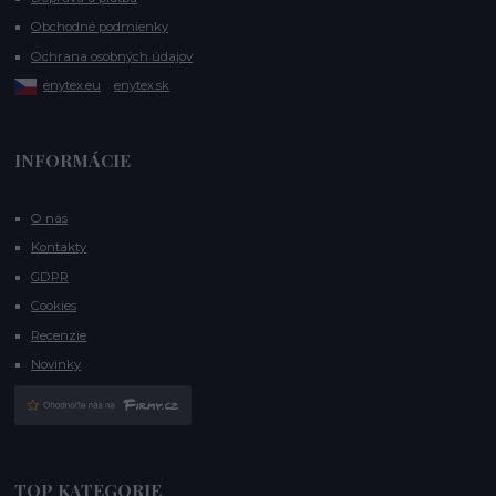
Obchodné podmienky
Ochrana osobných údajov
enytex.eu
enytex.sk
INFORMÁCIE
O nás
Kontakty
GDPR
Cookies
Recenzie
Novinky
TOP KATEGORIE