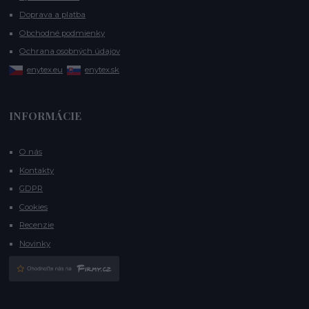
Doprava a platba
Obchodné podmienky
Ochrana osobných údajov
enytex.eu
enytex.sk
INFORMÁCIE
O nás
Kontakty
GDPR
Cookies
Recenzie
Novinky