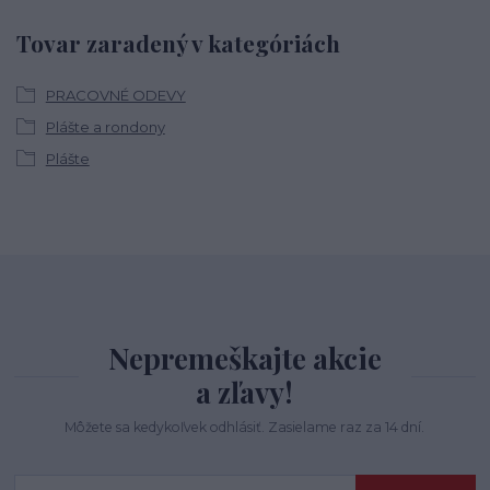
Tovar zaradený v kategóriách
PRACOVNÉ ODEVY
Plášte a rondony
Plášte
Nepremeškajte akcie
a zľavy!
Môžete sa kedykoľvek odhlásiť. Zasielame raz za 14 dní.