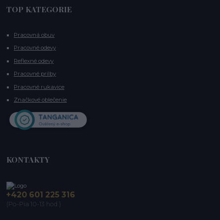
TOP KATEGORIE
Pracovná obuv
Pracovné odevy
Reflexné odevy
Pracovné prilby
Pracovné rukavice
Značkové oblečenie
KONTAKTY
+420 601 225 316
(Po-Pia 10-13 hod.)