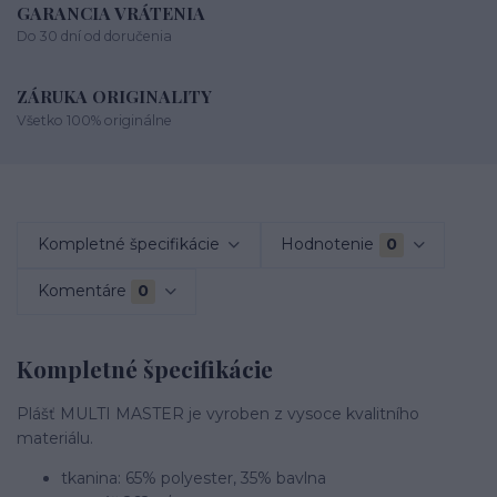
GARANCIA VRÁTENIA
Do 30 dní od doručenia
ZÁRUKA ORIGINALITY
Všetko 100% originálne
Kompletné špecifikácie
Hodnotenie
0
Komentáre
0
Kompletné špecifikácie
Plášť MULTI MASTER je vyroben z vysoce kvalitního
materiálu.
tkanina: 65% polyester, 35% bavlna