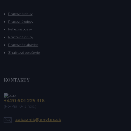
Pracovná obuv
Pracovné odevy
Reflexné odevy
Pracovné prilby
Pracovné rukavice
Značkové oblečenie
KONTAKTY
+420 601 225 316
(Po-Pia 10-13 hod.)
zakaznik@enytex.sk