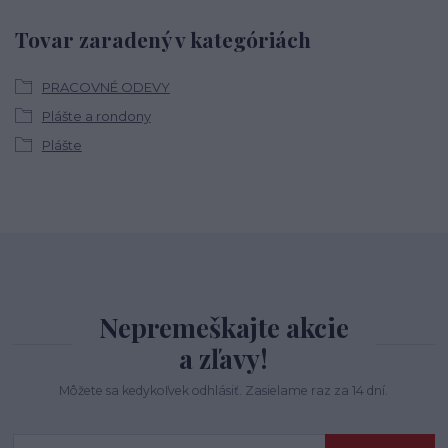
Tovar zaradený v kategóriách
PRACOVNÉ ODEVY
Plášte a rondony
Plášte
Nepremeškajte akcie
a zľavy!
Môžete sa kedykoľvek odhlásiť. Zasielame raz za 14 dní.