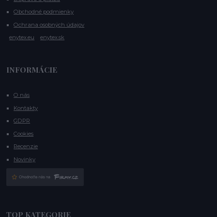
Obchodné podmienky
Ochrana osobných údajov
enytex.eu
enytex.sk
INFORMÁCIE
O nás
Kontakty
GDPR
Cookies
Recenzie
Novinky
TOP KATEGORIE