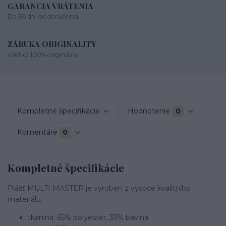
GARANCIA VRÁTENIA
Do 30 dní od doručenia
ZÁRUKA ORIGINALITY
Všetko 100% originálne
Kompletné špecifikácie
Hodnotenie
0
Komentáre
0
Kompletné špecifikácie
Plášť MULTI MASTER je vyroben z vysoce kvalitního
materiálu.
tkanina: 65% polyester, 35% bavlna