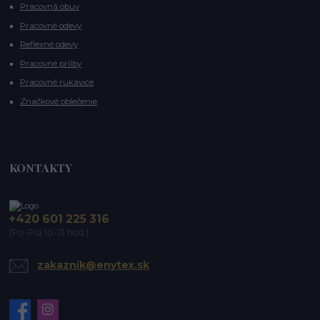
Pracovná obuv
Pracovné odevy
Reflexné odevy
Pracovné prilby
Pracovné rukavice
Značkové oblečenie
KONTAKTY
+420 601 225 316
(Po-Pia 10-13 hod.)
zakaznik@enytex.sk