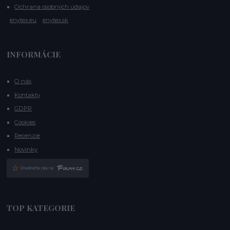
Ochrana osobných údajov
enytex.eu
enytex.sk
INFORMÁCIE
O nás
Kontakty
GDPR
Cookies
Recenzie
Novinky
TOP KATEGORIE