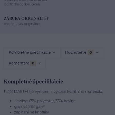
Do 30 dní od doručenia
ZÁRUKA ORIGINALITY
Všetko 100% originálne
Kompletné špecifikácie
Hodnotenie
0
Komentáre
0
Kompletné špecifikácie
Plášť MASTER je vyroben z vysoce kvalitního materiálu.
tkanina: 65% polyester, 35% bavlna
gramáž 262 g/m²
zapínání na knoflíky