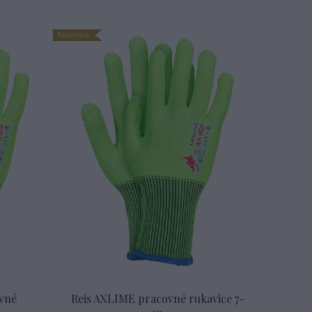
Novinka
vné
Reis AXLIME pracovné rukavice 7-