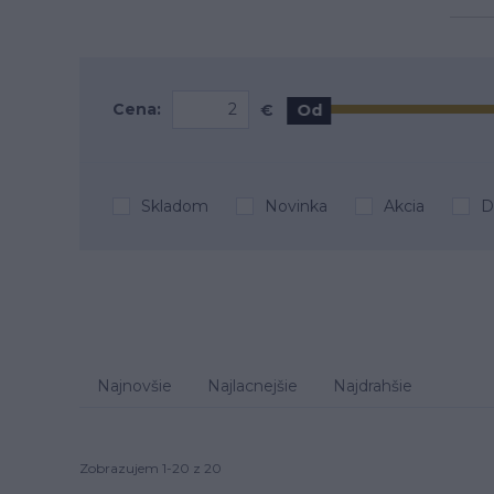
Cena:
€
Od
Skladom
Novinka
Akcia
D
Najnovšie
Najlacnejšie
Najdrahšie
Zobrazujem 1-20 z 20