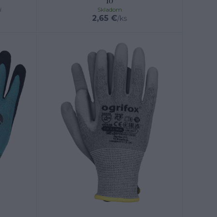
10
í
Skladom
2,65 €
/
ks