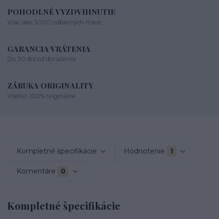
POHODLNÉ VYZDVIHNUTIE
Viac ako 3000 odberných miest
GARANCIA VRÁTENIA
Do 30 dní od doručenia
ZÁRUKA ORIGINALITY
Všetko 100% originálne
Kompletné špecifikácie
Hodnotenie
1
Komentáre
0
Kompletné špecifikácie