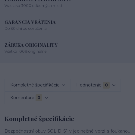
Viac ako 3000 odberných miest
GARANCIA VRÁTENIA
Do 30 dní od doručenia
ZÁRUKA ORIGINALITY
Všetko 100% originálne
Kompletné špecifikácie
Hodnotenie
0
Komentáre
0
Kompletné špecifikácie
Bezpečnostní obuv SOLID S1 v jedinečné verzi s foukanou