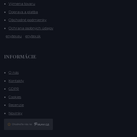
Výmena tovaru
Doprava a platba
Obchodné podmienky
Ochrana osobných údajov
enytex.eu
enytex.sk
INFORMÁCIE
O nás
Kontakty
GDPR
Cookies
Recenzie
Novinky