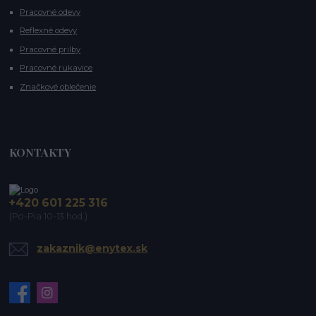
Pracovné odevy
Reflexné odevy
Pracovné prilby
Pracovné rukavice
Značkové oblečenie
KONTAKTY
+420 601 225 316
(Po-Pia 10-13 hod.)
zakaznik@enytex.sk