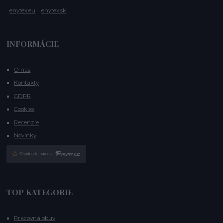
enytex.eu
enytex.sk
INFORMÁCIE
O nás
Kontakty
GDPR
Cookies
Recenzie
Novinky
TOP KATEGORIE
Pracovná obuv