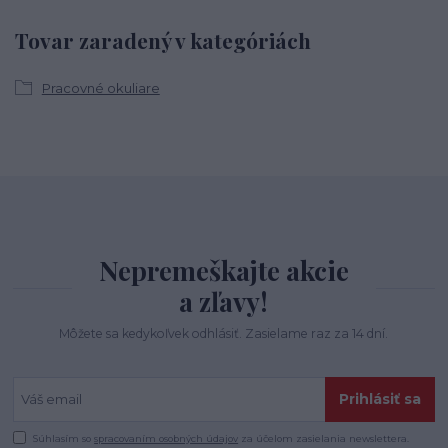
Tovar zaradený v kategóriách
Pracovné okuliare
Nepremeškajte akcie
a zľavy!
Môžete sa kedykoľvek odhlásiť. Zasielame raz za 14 dní.
Prihlásiť sa
Súhlasím so
spracovaním osobných údajov
za účelom zasielania newslettera.