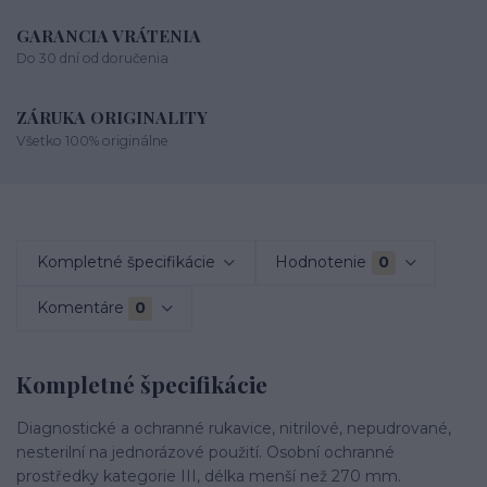
GARANCIA VRÁTENIA
Do 30 dní od doručenia
ZÁRUKA ORIGINALITY
Všetko 100% originálne
Kompletné špecifikácie
Hodnotenie
0
Komentáre
0
Kompletné špecifikácie
Diagnostické a ochranné rukavice, nitrilové, nepudrované,
nesterilní na jednorázové použití. Osobní ochranné
prostředky kategorie III, délka menší než 270 mm.