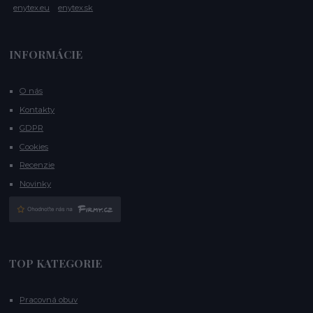
enytex.eu
enytex.sk
INFORMÁCIE
O nás
Kontakty
GDPR
Cookies
Recenzie
Novinky
TOP KATEGORIE
Pracovná obuv