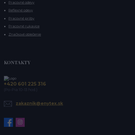
Pracovné odevy
Reflexné odevy
Pracovné prilby
Pracovné rukavice
Značkové oblečenie
KONTAKTY
+420 601 225 316
(Po-Pia 10-13 hod.)
zakaznik@enytex.sk