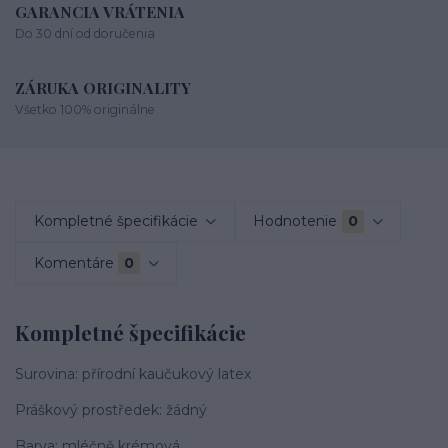
GARANCIA VRÁTENIA
Do 30 dní od doručenia
ZÁRUKA ORIGINALITY
Všetko 100% originálne
Kompletné špecifikácie
Hodnotenie
0
Komentáre
0
Kompletné špecifikácie
Surovina: přírodní kaučukový latex
Práškový prostředek: žádný
Barva: mléčně krémová