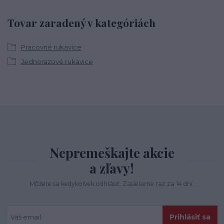
Tovar zaradený v kategóriách
Pracovné rukavice
Jednorazové rukavice
Nepremeškajte akcie
a zľavy!
Môžete sa kedykoľvek odhlásiť. Zasielame raz za 14 dní.
Prihlásiť sa