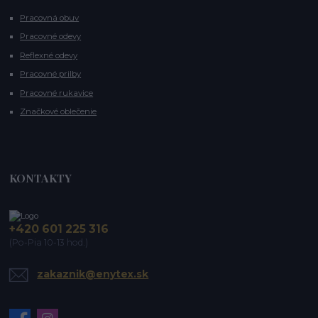
Pracovná obuv
Pracovné odevy
Reflexné odevy
Pracovné prilby
Pracovné rukavice
Značkové oblečenie
KONTAKTY
+420 601 225 316
(Po-Pia 10-13 hod.)
zakaznik@enytex.sk