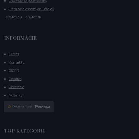
Obchodné podmienky
Ochrana osobných údajov
enytex.eu
enytex.sk
INFORMÁCIE
O nás
Kontakty
GDPR
Cookies
Recenzie
Novinky
TOP KATEGORIE