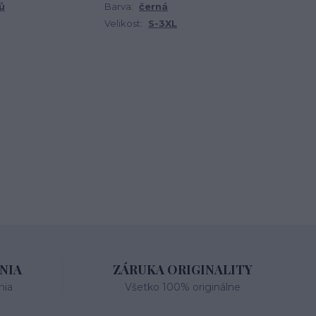
ů
Barva:
černá
Velikost:
S-3XL
NIA
ZÁRUKA ORIGINALITY
nia
Všetko 100% originálne