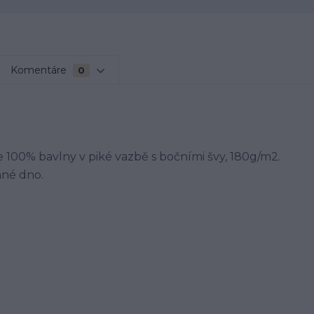
Komentáre
0
 100% bavlny v piké vazbě s bočními švy, 180g/m2.
ané dno.