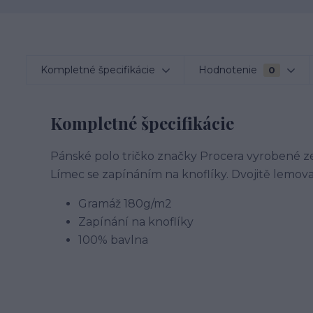
Kompletné špecifikácie
Hodnotenie
0
Kompletné špecifikácie
Pánské polo tričko značky Procera vyrobené ze
Límec se zapínáním na knoflíky. Dvojitě lemov
Gramáž 180g/m2
Zapínání na knoflíky
100% bavlna