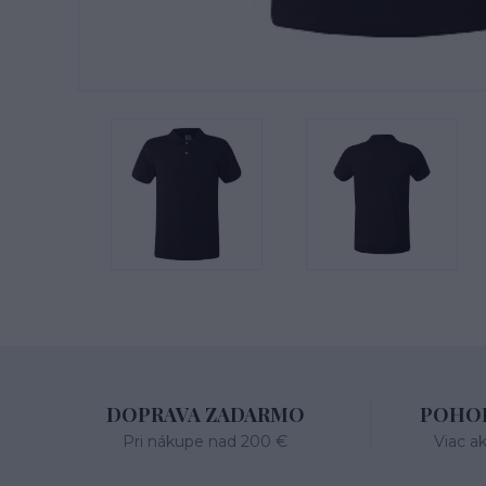
DOPRAVA ZADARMO
POHOD
Pri nákupe nad 200 €
Viac a