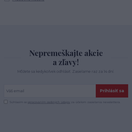
Nepremeškajte akcie
a zľavy!
Môžete sa kedykoľvek odhlásiť. Zasielame raz za 14 dní.
Prihlásiť sa
Súhlasím so
spracovaním osobných údajov
za účelom zasielania newslettera.