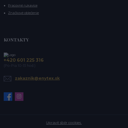
Pracovné rukavice
Značkové oblečenie
KONTAKTY
+420 601 225 316
(Po-Pia 10-13 hod.)
zakaznik@enytex.sk
Upravit sběr cookies.