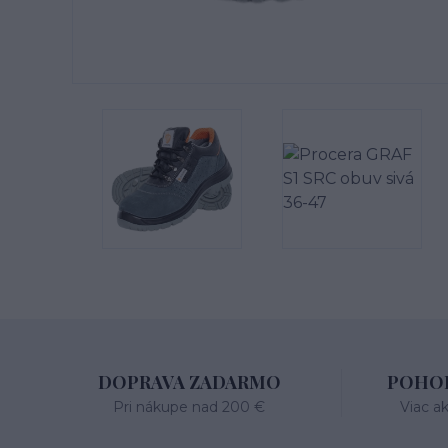
DOPRAVA ZADARMO
POHOD
Pri nákupe nad 200 €
Viac a