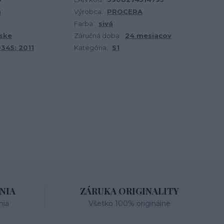
a
Výrobca:
PROCERA
Farba:
sivá
ske
Záručná doba:
24 mesiacov
345: 2011
Kategória:
S1
NIA
ZÁRUKA ORIGINALITY
nia
Všetko 100% originálne