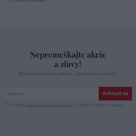
Nepremeškajte akcie
a zľavy!
Môžete sa kedykoľvek odhlásiť. Zasielame raz za 14 dní.
Prihlásiť sa
Súhlasím so
spracovaním osobných údajov
za účelom zasielania newslettera.