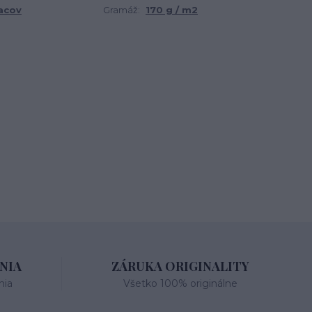
acov
Gramáž:
170 g / m2
NIA
ZÁRUKA ORIGINALITY
nia
Všetko 100% originálne