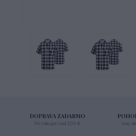
DOPRAVA ZADARMO
POHOD
Pri nákupe nad 200 €
Viac a