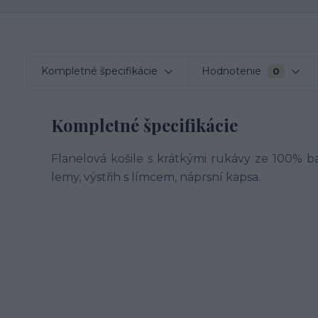
Kompletné špecifikácie
Hodnotenie
0
Kompletné špecifikácie
Flanelová košile s krátkými rukávy ze 100% ba
lemy, výstřih s límcem, náprsní kapsa.