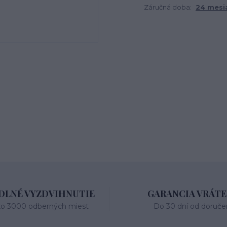
Záručná doba:
24 mesi
LNÉ VYZDVIHNUTIE
GARANCIA VRÁTE
ko 3000 odberných miest
Do 30 dní od doruče