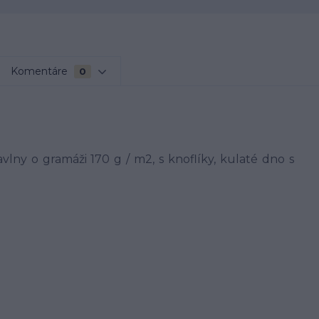
Komentáre
0
vlny o gramáži 170 g / m2, s knoflíky, kulaté dno s