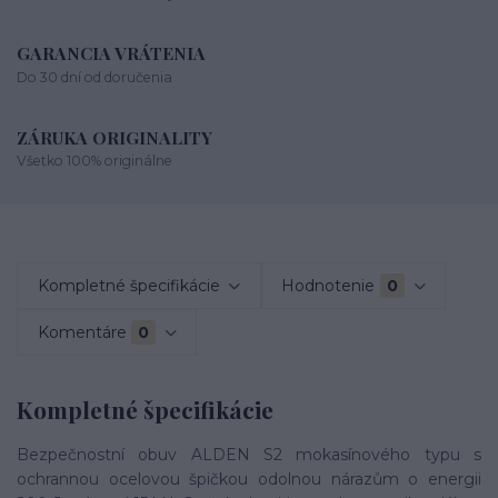
GARANCIA VRÁTENIA
Do 30 dní od doručenia
ZÁRUKA ORIGINALITY
Všetko 100% originálne
Kompletné špecifikácie
Hodnotenie
0
Komentáre
0
Kompletné špecifikácie
Bezpečnostní obuv ALDEN S2 mokasínového typu s
ochrannou ocelovou špičkou odolnou nárazům o energii