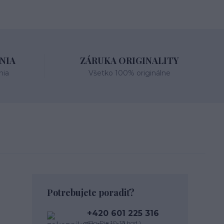
NIA
ZÁRUKA ORIGINALITY
nia
Všetko 100% originálne
Potrebujete poradiť?
+420 601 225 316
(Po-Pia 10-13 hod.)