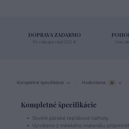
DOPRAVA ZADARMO
POHOD
Pri nákupe nad 200 €
Viac a
Kompletné špecifikácie
Hodnotenie
0
Kompletné špecifikácie
Skvělé pánské teplákové kalhoty.
Vyrobeno z měkkého materiálu příjemnéh