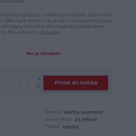
tiť produkt
vé kalhoty.Vyrobeno z měkkého materiálu příjemného
e zakončené lemem.Pas je navíc nastavitelný pomocí
ední kapsy.Pohodlný střih.Ideální pro každodenní
lna, 35% polyester.
celý popis
Nie je skladom
Pridať do košíka
9
Materiál:
bavlna, polyester
Záruční doba:
24 měsíců
Pohlaví:
pánské