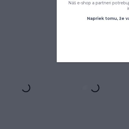
Náš e-shop a partneri potrebu
Napriek tomu, že v