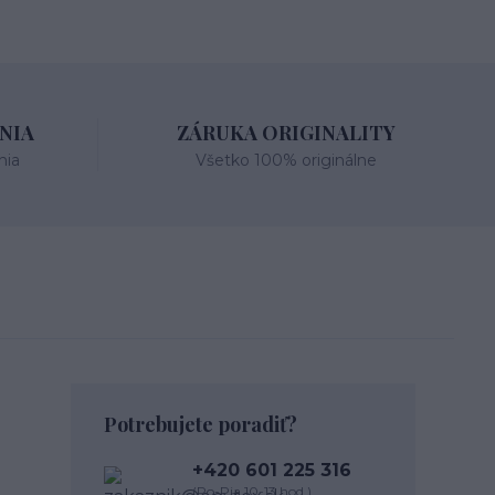
NIA
ZÁRUKA ORIGINALITY
nia
Všetko 100% originálne
Potrebujete poradiť?
+420 601 225 316
(Po-Pia 10-13 hod.)