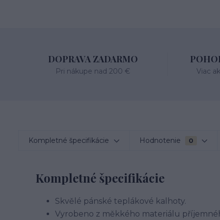
DOPRAVA ZADARMO
POHOD
Pri nákupe nad 200 €
Viac a
Kompletné špecifikácie
Hodnotenie
0
Kompletné špecifikácie
Skvělé pánské teplákové kalhoty.
Vyrobeno z měkkého materiálu příjemnéh