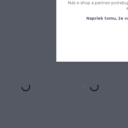
Náš e-shop a partneri potrebu
Napriek tomu, že v