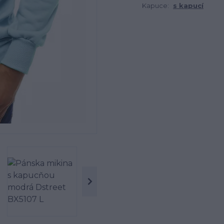
Kapuce:
s kapucí