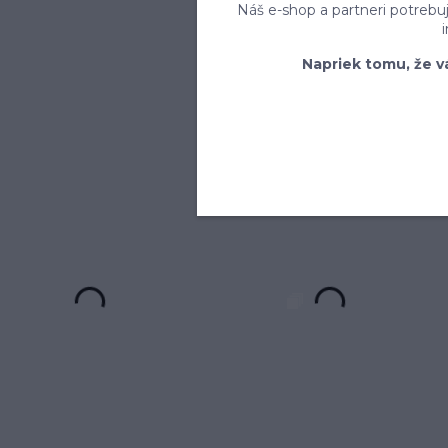
Náš e-shop a partneri potrebu
Napriek tomu, že v