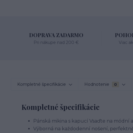
DOPRAVA ZADARMO
POHOD
Pri nákupe nad 200 €
Viac a
Kompletné špecifikácie
Hodnotenie
0
Kompletné špecifikácie
Pánská mikina s kapucí Vsaďte na módní a
Výborná na každodenní nošení, perfektně 