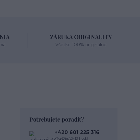
NIA
ZÁRUKA ORIGINALITY
nia
Všetko 100% originálne
Potrebujete poradiť?
+420 601 225 316
(Po-Pia 10-13 hod.)