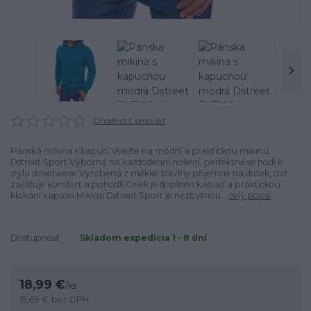
Ohodnotiť produkt
Pánská mikina s kapucí Vsaďte na módní a praktickou mikinu
Dstreet Sport.Výborná na každodenní nošení, perfektně se hodí k
stylu streetwear.Vyrobená z měkké bavlny příjemné na dotek, což
zajišťuje komfort a pohodlí.Celek je doplněn kapucí a praktickou
klokaní kapsou.Mikina Dstreet Sport je nezbytnou...
celý popis
Dostupnosť
Skladom expedícia 1 - 8 dní
18,99 €
/
ks
15,69 €
bez DPH