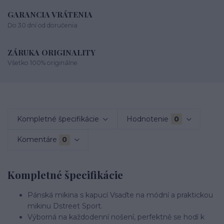
GARANCIA VRÁTENIA
Do 30 dní od doručenia
ZÁRUKA ORIGINALITY
Všetko 100% originálne
Kompletné špecifikácie
Hodnotenie
0
Komentáre
0
Kompletné špecifikácie
Pánská mikina s kapucí Vsaďte na módní a praktickou
mikinu Dstreet Sport.
Výborná na každodenní nošení, perfektně se hodí k