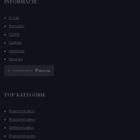
INFORMÁCIE
O nás
Kontakty
GDPR
Cookies
Recenzie
Novinky
TOP KATEGORIE
Pracovná obuv
Pracovné odevy
Reflexné odevy
Pracovné prilby