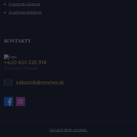
Pracovné rukavice
Značkové oblečenie
KONTAKTY
+420 601 225 316
(Po-Pia 10-13 hod.)
zakaznik@enytex.sk
Upravit sběr cookies.