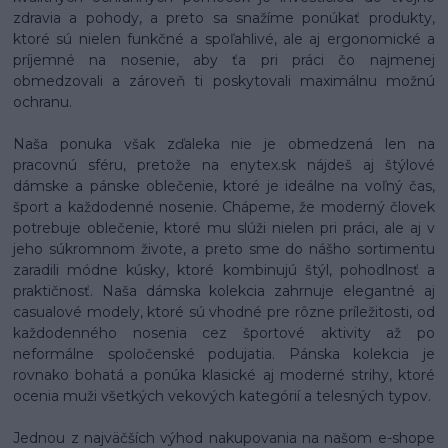
zdravia a pohody, a preto sa snažíme ponúkať produkty,
ktoré sú nielen funkčné a spoľahlivé, ale aj ergonomické a
príjemné na nosenie, aby ťa pri práci čo najmenej
obmedzovali a zároveň ti poskytovali maximálnu možnú
ochranu.
Naša ponuka však zďaleka nie je obmedzená len na
pracovnú sféru, pretože na enytex.sk nájdeš aj štýlové
dámske a pánske oblečenie, ktoré je ideálne na voľný čas,
šport a každodenné nosenie. Chápeme, že moderný človek
potrebuje oblečenie, ktoré mu slúži nielen pri práci, ale aj v
jeho súkromnom živote, a preto sme do nášho sortimentu
zaradili módne kúsky, ktoré kombinujú štýl, pohodlnosť a
praktičnosť. Naša dámska kolekcia zahrnuje elegantné aj
casualové modely, ktoré sú vhodné pre rôzne príležitosti, od
každodenného nosenia cez športové aktivity až po
neformálne spoločenské podujatia. Pánska kolekcia je
rovnako bohatá a ponúka klasické aj moderné strihy, ktoré
ocenia muži všetkých vekových kategórií a telesných typov.
Jednou z najväčších výhod nakupovania na našom e-shope