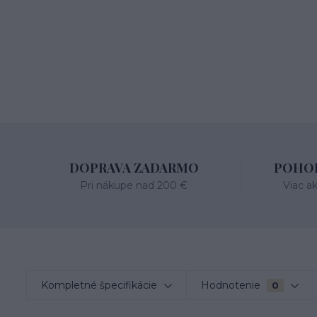
DOPRAVA ZADARMO
POHOD
Pri nákupe nad 200 €
Viac a
Kompletné špecifikácie
Hodnotenie
0