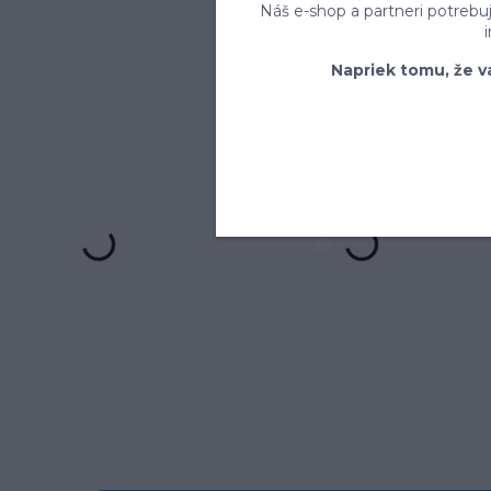
Náš e-shop a partneri potrebu
Napriek tomu, že v