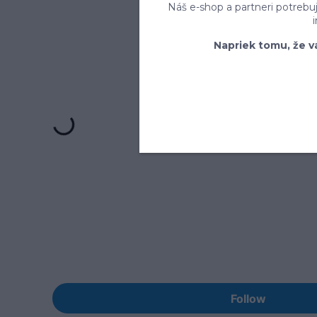
Náš e-shop a partneri potrebu
Napriek tomu, že v