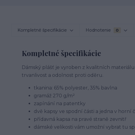
Kompletné špecifikácie
Hodnotenie
0
Kompletné špecifikácie
Dámský plášť je vyroben z kvalitních materiálu
trvanlivost a odolnost proti oděru.
tkanina: 65% polyester, 35% bavlna
gramáž 270 g/m²
zapínání na patentky
dvě kapsy ve spodní části a jedna v horní č
přídavná kapsa na pravé straně zevnitř
dámské velikosti vám umožní vybrat tu sp