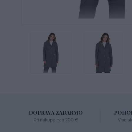
DOPRAVA ZADARMO
POHOD
Pri nákupe nad 200 €
Viac a