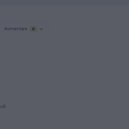
Komentáre
0
udi