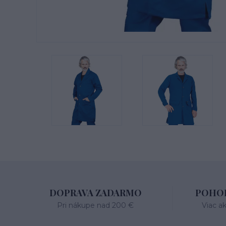
DOPRAVA ZADARMO
POHOD
Pri nákupe nad 200 €
Viac a