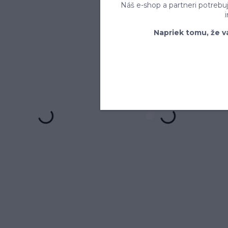
Náš e-shop a partneri potrebu
Napriek tomu, že v