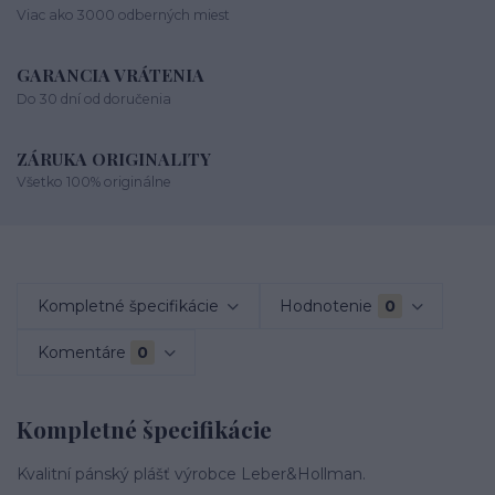
Viac ako 3000 odberných miest
GARANCIA VRÁTENIA
Do 30 dní od doručenia
ZÁRUKA ORIGINALITY
Všetko 100% originálne
Kompletné špecifikácie
Hodnotenie
0
Komentáre
0
Kompletné špecifikácie
Kvalitní pánský plášť výrobce Leber&Hollman.