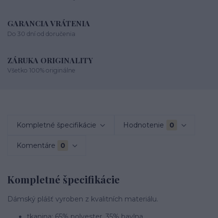
GARANCIA VRÁTENIA
Do 30 dní od doručenia
ZÁRUKA ORIGINALITY
Všetko 100% originálne
Kompletné špecifikácie
Hodnotenie
0
Komentáre
0
Kompletné špecifikácie
Dámský plášť vyroben z kvalitních materiálu.
tkanina: 65% polyester, 35% bavlna