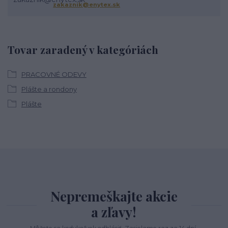
zakaznik@enytex.sk
Tovar zaradený v kategóriách
PRACOVNÉ ODEVY
Plášte a rondony
Plášte
Nepremeškajte akcie
a zľavy!