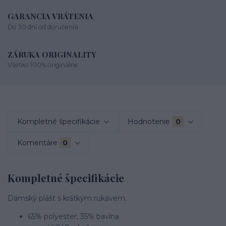
GARANCIA VRÁTENIA
Do 30 dní od doručenia
ZÁRUKA ORIGINALITY
Všetko 100% originálne
Kompletné špecifikácie
Hodnotenie
0
Komentáre
0
Kompletné špecifikácie
Dámský plášť s krátkým rukávem.
65% polyester, 35% bavlna