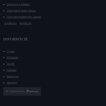
Doprava a platba
Obchodné podmienky
Ochrana osobných údajov
enytex.eu
enytex.sk
INFORMÁCIE
O nás
Kontakty
GDPR
Cookies
Recenzie
Novinky