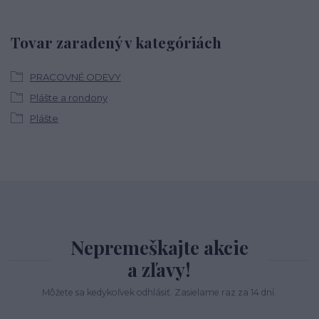
Tovar zaradený v kategóriách
PRACOVNÉ ODEVY
Plášte a rondony
Plášte
Nepremeškajte akcie
a zľavy!
Môžete sa kedykoľvek odhlásiť. Zasielame raz za 14 dní.