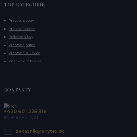
TOP KATEGORIE
Pracovná obuv
Pracovné odevy
Reflexné odevy
Pracovné prilby
Pracovné rukavice
Značkové oblečenie
KONTAKTY
+420 601 225 316
(Po-Pia 10-13 hod.)
zakaznik@enytex.sk