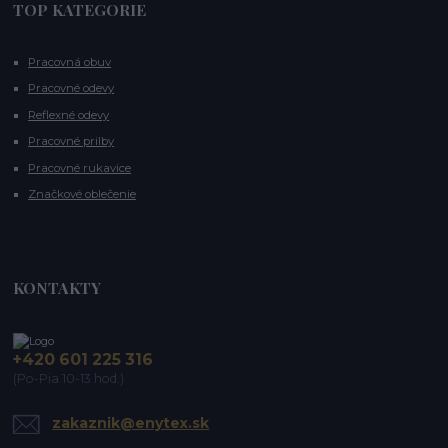
TOP KATEGORIE
Pracovná obuv
Pracovné odevy
Reflexné odevy
Pracovné prilby
Pracovné rukavice
Značkové oblečenie
KONTAKTY
+420 601 225 316
(Po-Pia 10-13 hod.)
zakaznik@enytex.sk