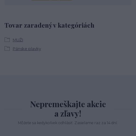
Tovar zaradený v kategóriách
MUŽI
Pánske plavky
Nepremeškajte akcie
a zľavy!
Môžete sa kedykoľvek odhlásiť. Zasielame raz za 14 dní.