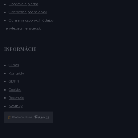
Doprava a platba
Obchodné podmienky
Ochrana osobných údajov
enytex.eu
enytex.sk
INFORMÁCIE
O nás
Kontakty
GDPR
Cookies
Recenzie
Novinky