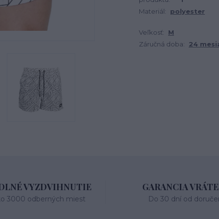
Materiál:
polyester
Veľkosť:
M
Záručná doba:
24 mesi
LNÉ VYZDVIHNUTIE
GARANCIA VRÁTE
ko 3000 odberných miest
Do 30 dní od doruče