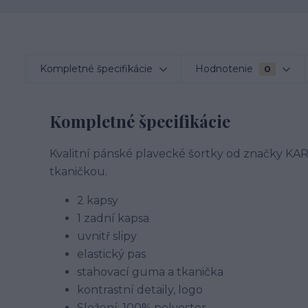
Kompletné špecifikácie
Hodnotenie
0
Kompletné špecifikácie
Kvalitní pánské plavecké šortky od značky KAR
tkaničkou.
2 kapsy
1 zadní kapsa
uvnitř slipy
elastický pas
stahovací guma a tkanička
kontrastní detaily, logo
Složení: 100% polyester