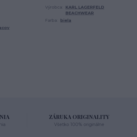
Výrobca:
KARL LAGERFELD
BEACHWEAR
Farba:
biela
acov
NIA
ZÁRUKA ORIGINALITY
nia
Všetko 100% originálne