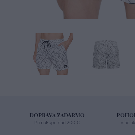
DOPRAVA ZADARMO
POHOD
Pri nákupe nad 200 €
Viac a