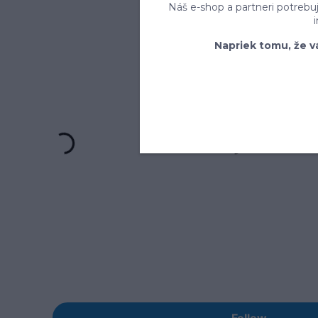
Náš e-shop a partneri potrebu
Napriek tomu, že v