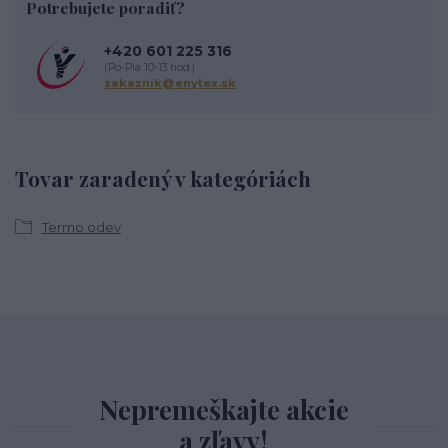
Potrebujete poradiť?
+420 601 225 316
(Po-Pia 10-13 hod.)
zakaznik@enytex.sk
Tovar zaradený v kategóriách
Termo odev
Nepremeškajte akcie
a zľavy!