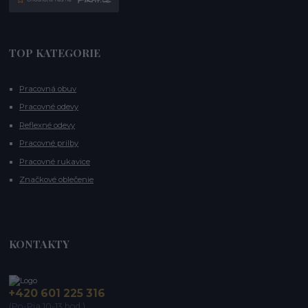
TOP KATEGORIE
Pracovná obuv
Pracovné odevy
Reflexné odevy
Pracovné prilby
Pracovné rukavice
Značkové oblečenie
KONTAKTY
+420 601 225 316
(Po-Pia 10-13 hod.)