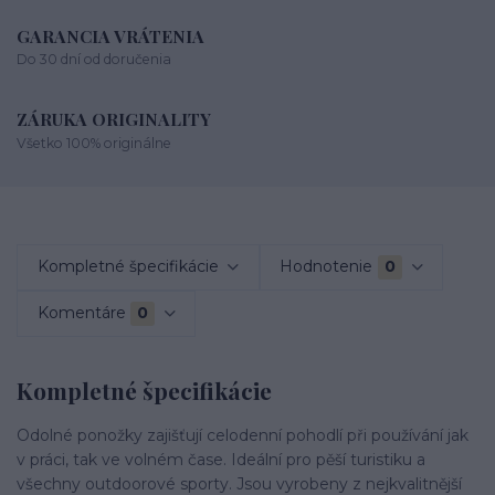
GARANCIA VRÁTENIA
Do 30 dní od doručenia
ZÁRUKA ORIGINALITY
Všetko 100% originálne
Kompletné špecifikácie
Hodnotenie
0
Komentáre
0
Kompletné špecifikácie
Odolné ponožky zajišťují celodenní pohodlí při používání jak
v práci, tak ve volném čase. Ideální pro pěší turistiku a
všechny outdoorové sporty. Jsou vyrobeny z nejkvalitnější