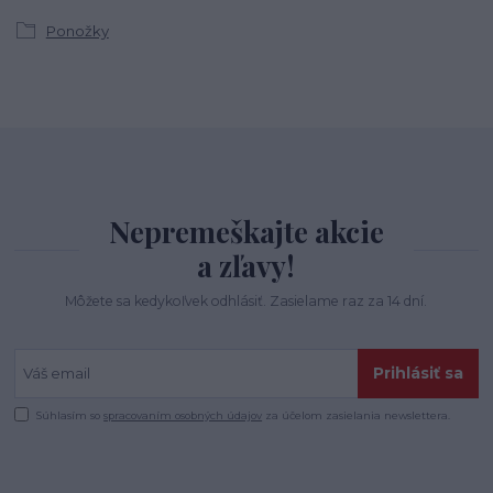
Ponožky
Nepremeškajte akcie
a zľavy!
Môžete sa kedykoľvek odhlásiť. Zasielame raz za 14 dní.
Prihlásiť sa
Súhlasím so
spracovaním osobných údajov
za účelom zasielania newslettera.