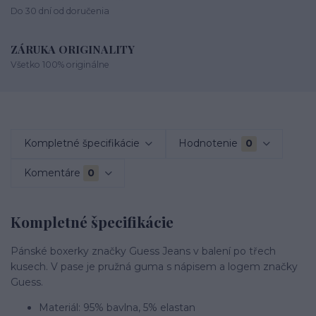
Do 30 dní od doručenia
ZÁRUKA ORIGINALITY
Všetko 100% originálne
Kompletné špecifikácie
Hodnotenie
0
Komentáre
0
Kompletné špecifikácie
Pánské boxerky značky Guess Jeans v balení po třech
kusech. V pase je pružná guma s nápisem a logem značky
Guess.
Materiál: 95% bavlna, 5% elastan