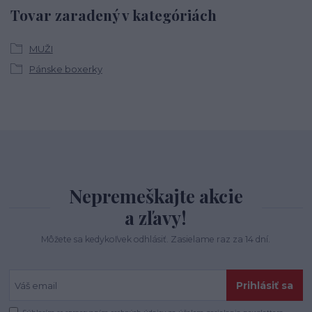
Tovar zaradený v kategóriách
MUŽI
Pánske boxerky
Nepremeškajte akcie
a zľavy!
Môžete sa kedykoľvek odhlásiť. Zasielame raz za 14 dní.
Prihlásiť sa