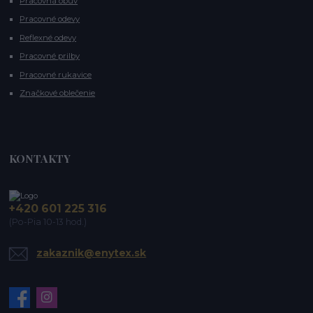
Pracovná obuv
Pracovné odevy
Reflexné odevy
Pracovné prilby
Pracovné rukavice
Značkové oblečenie
KONTAKTY
+420 601 225 316
(Po-Pia 10-13 hod.)
zakaznik@enytex.sk