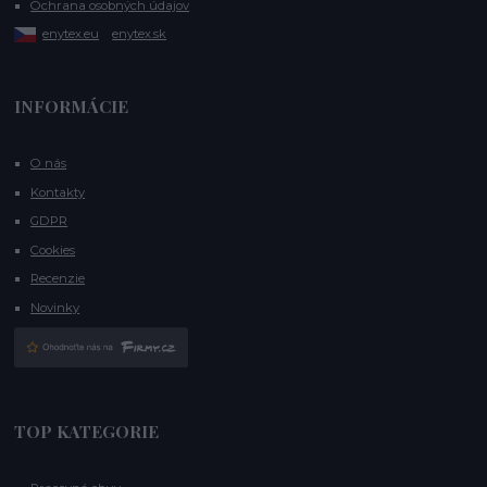
Ochrana osobných údajov
enytex.eu
enytex.sk
INFORMÁCIE
O nás
Kontakty
GDPR
Cookies
Recenzie
Novinky
TOP KATEGORIE