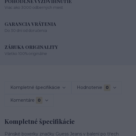
POHODLNÉ VYZDVIHNUTIE
Viac ako 3000 odberných miest
GARANCIA VRÁTENIA
Do 30 dní od doručenia
ZÁRUKA ORIGINALITY
Všetko 100% originálne
Kompletné špecifikácie
Hodnotenie
0
Komentáre
0
Kompletné špecifikácie
Pánské boxerky značky Guess Jeans v balení po třech