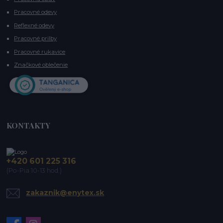
Pracovné odevy
Reflexné odevy
Pracovné prilby
Pracovné rukavice
Značkové oblečenie
KONTAKTY
+420 601 225 316
(Po-Pia 10-13 hod.)
zakaznik@enytex.sk