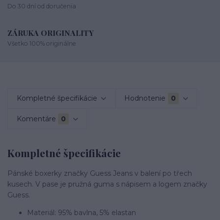
Do 30 dní od doručenia
ZÁRUKA ORIGINALITY
Všetko 100% originálne
Kompletné špecifikácie
Hodnotenie
0
Komentáre
0
Kompletné špecifikácie
Pánské boxerky značky Guess Jeans v balení po třech
kusech. V pase je pružná guma s nápisem a logem značky
Guess.
Materiál: 95% bavlna, 5% elastan