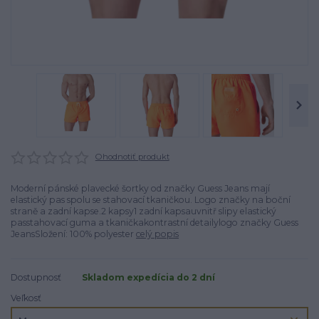
Ohodnotiť produkt
Moderní pánské plavecké šortky od značky Guess Jeans mají
elastický pas spolu se stahovací tkaničkou. Logo značky na boční
straně a zadní kapse.2 kapsy1 zadní kapsauvnitř slipy elastický
passtahovací guma a tkaničkakontrastní detailylogo značky Guess
JeansSložení: 100% polyester
celý popis
Dostupnosť
Skladom expedícia do 2 dní
Veľkosť