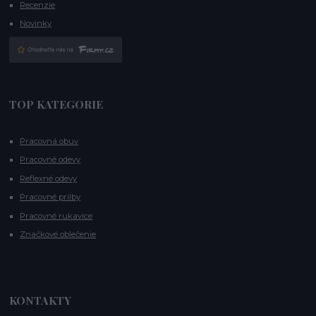
Recenzie
Novinky
TOP KATEGORIE
Pracovná obuv
Pracovné odevy
Reflexné odevy
Pracovné prilby
Pracovné rukavice
Značkové oblečenie
KONTAKTY