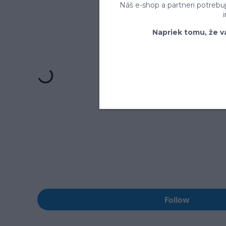
Náš e-shop a partneri potrebu
Napriek tomu, že v