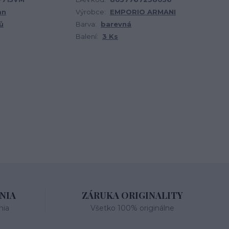
an
Výrobce:
EMPORIO ARMANI
ů
Barva:
barevná
Balení:
3 Ks
NIA
ZÁRUKA ORIGINALITY
nia
Všetko 100% originálne