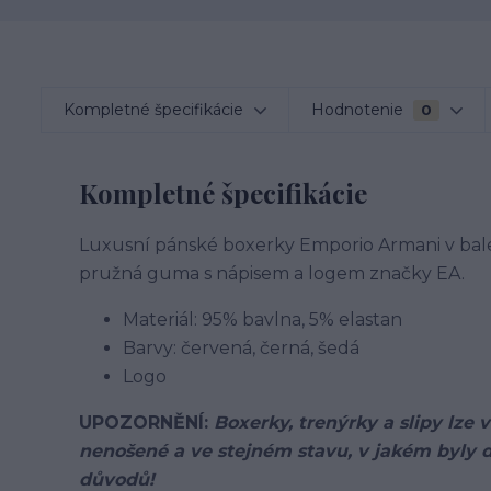
Kompletné špecifikácie
Hodnotenie
0
Kompletné špecifikácie
Luxusní pánské boxerky Emporio Armani v balen
pružná guma s nápisem a logem značky EA.
Materiál: 95% bavlna, 5% elastan
Barvy: červená, černá, šedá
Logo
UPOZORNĚNÍ:
Boxerky, trenýrky a slipy lze
nenošené a ve stejném stavu, v jakém byly d
důvodů!