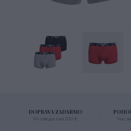
DOPRAVA ZADARMO
POHOD
Pri nákupe nad 200 €
Viac a