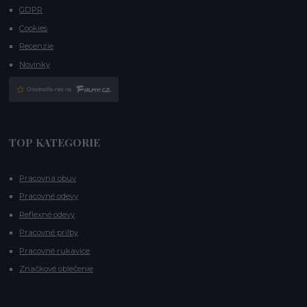
GDPR
Cookies
Recenzie
Novinky
TOP KATEGORIE
Pracovná obuv
Pracovné odevy
Reflexné odevy
Pracovné prilby
Pracovné rukavice
Značkové oblečenie