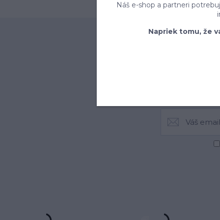
Náš e-shop a partneri potrebu
Napriek tomu, že v