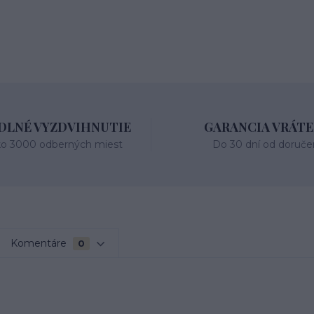
LNÉ VYZDVIHNUTIE
GARANCIA VRÁTE
ko 3000 odberných miest
Do 30 dní od doruče
Komentáre
0