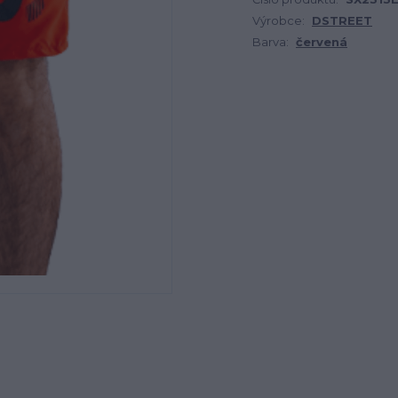
Výrobce:
DSTREET
Barva:
červená