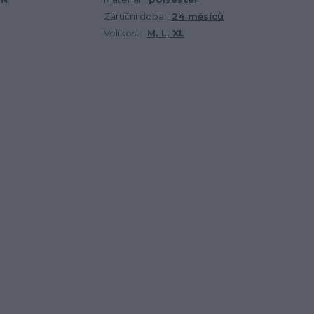
Záruční doba:
24 měsíců
Velikost:
M, L, XL