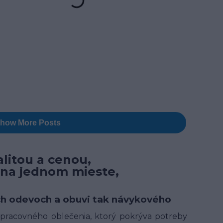
litou a cenou,
 na jednom mieste,
ných odevoch a obuvi tak návykového
t pracovného oblečenia, ktorý pokrýva potreby