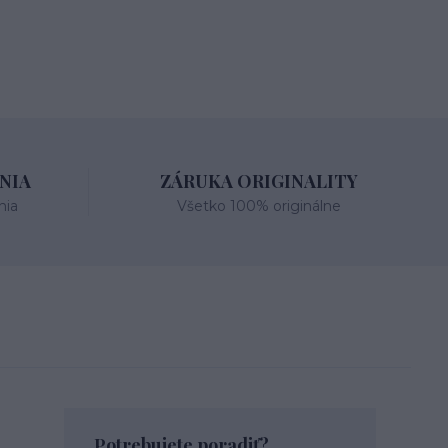
NIA
ZÁRUKA ORIGINALITY
nia
Všetko 100% originálne
Potrebujete poradiť?