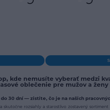
p, kde nemusíte vyberať medzi kva
časové oblečenie pre mužov a ženy
 do 30 dní — zistite, čo je na našich pracov
 skutočne rozsiahly a starostlivo zostavený sortimen